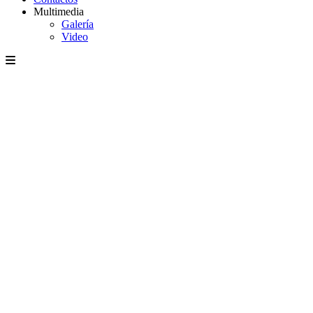
Multimedia
Galería
Video