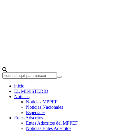
inicio
EL MINISTERIO
Noticias
Noticias MPPEF
Noticias Nacionales
Especiales
Entes Adscritos
Entes Adscritos del MPPEF
Noticias Entes Adscritos