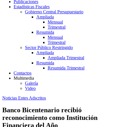
Publicaciones
Estadísticas Fiscales
Gobierno Central Presupuestario
Ampliada
Mensual
Trimestral
Resumida
Mensual
Trimestral
Sector Público Restringido
Ampliada
Ampliada Trimestral
Resumida
Resumida Trimestral
Contactos
Multimedia
Galería
Video
Noticias Entes Adscritos
Banco Bicentenario recibió
reconocimiento como Institución
Financiera del Año