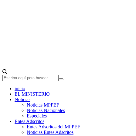
inicio
EL MINISTERIO
Noticias
Noticias MPPEF
Noticias Nacionales
Especiales
Entes Adscritos
Entes Adscritos del MPPEF
Noticias Entes Adscritos