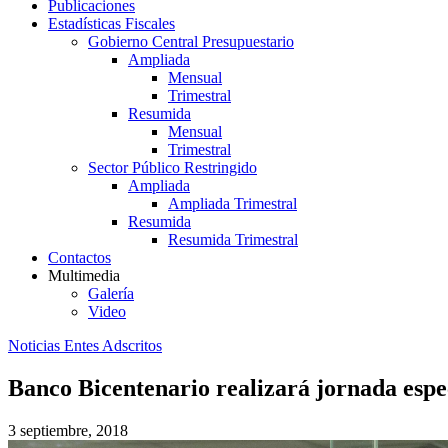
Publicaciones
Estadísticas Fiscales
Gobierno Central Presupuestario
Ampliada
Mensual
Trimestral
Resumida
Mensual
Trimestral
Sector Público Restringido
Ampliada
Ampliada Trimestral
Resumida
Resumida Trimestral
Contactos
Multimedia
Galería
Video
Noticias Entes Adscritos
Banco Bicentenario realizará jornada espec
3 septiembre, 2018