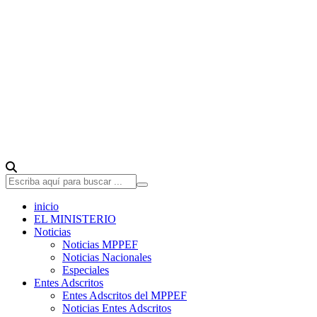
inicio
EL MINISTERIO
Noticias
Noticias MPPEF
Noticias Nacionales
Especiales
Entes Adscritos
Entes Adscritos del MPPEF
Noticias Entes Adscritos