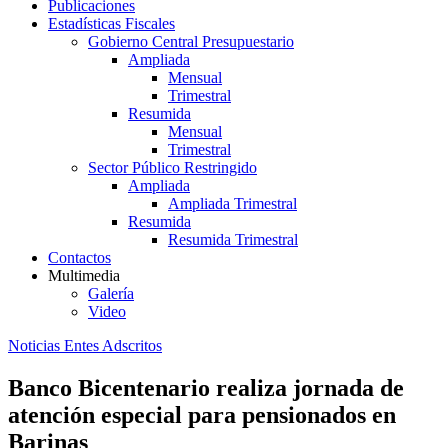
Publicaciones
Estadísticas Fiscales
Gobierno Central Presupuestario
Ampliada
Mensual
Trimestral
Resumida
Mensual
Trimestral
Sector Público Restringido
Ampliada
Ampliada Trimestral
Resumida
Resumida Trimestral
Contactos
Multimedia
Galería
Video
Noticias Entes Adscritos
Banco Bicentenario realiza jornada de
atención especial para pensionados en
Barinas