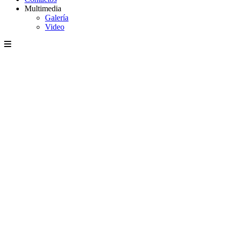
Multimedia
Galería
Video