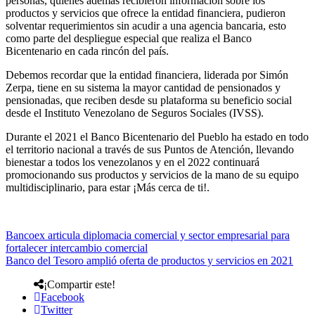
personas, quienes además recibieron información sobre los
productos y servicios que ofrece la entidad financiera, pudieron
solventar requerimientos sin acudir a una agencia bancaria, esto
como parte del despliegue especial que realiza el Banco
Bicentenario en cada rincón del país.
Debemos recordar que la entidad financiera, liderada por Simón
Zerpa, tiene en su sistema la mayor cantidad de pensionados y
pensionadas, que reciben desde su plataforma su beneficio social
desde el Instituto Venezolano de Seguros Sociales (IVSS).
Durante el 2021 el Banco Bicentenario del Pueblo ha estado en todo
el territorio nacional a través de sus Puntos de Atención, llevando
bienestar a todos los venezolanos y en el 2022 continuará
promocionando sus productos y servicios de la mano de su equipo
multidisciplinario, para estar ¡Más cerca de ti!.
Bancoex articula diplomacia comercial y sector empresarial para
fortalecer intercambio comercial
Banco del Tesoro amplió oferta de productos y servicios en 2021
¡Compartir este!
Facebook
Twitter