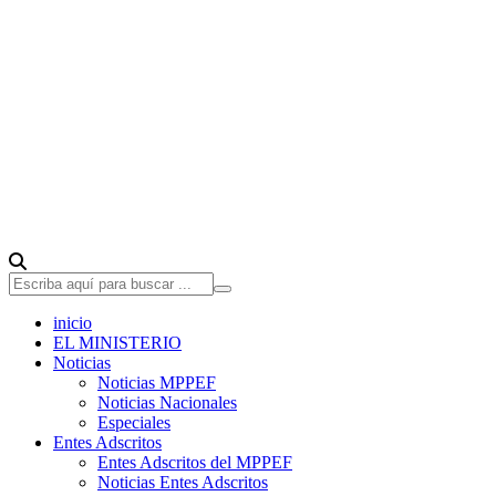
inicio
EL MINISTERIO
Noticias
Noticias MPPEF
Noticias Nacionales
Especiales
Entes Adscritos
Entes Adscritos del MPPEF
Noticias Entes Adscritos