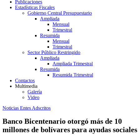
Publicaciones
Estadísticas Fiscales
Gobierno Central Presupuestario
Ampliada
Mensual
Trimestral
Resumida
Mensual
Trimestral
Sector Público Restringido
Ampliada
Ampliada Trimestral
Resumida
Resumida Trimestral
Contactos
Multimedia
Galería
Video
Noticias Entes Adscritos
Banco Bicentenario otorgó más de 10
millones de bolívares para ayudas sociales