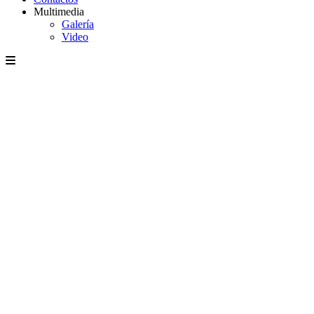
Multimedia
Galería
Video