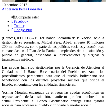
10 octubre, 2017
Andersson Perez Gonzalez
¡Compartir este!
Facebook
Twitter
Google Plus
(Caracas, 09.10.17).- El 1er Banco Socialista de la Nación, bajo la
gestión de su presidente, Miguel Pérez Abad, entregó 10 millones
200 mil bolívares, como parte de las políticas sociales y económicas
enmarcadas en el Plan de la Patria, a empleados de la institución y
pueblo en general, destinados a intervenciones quirúrgicas y
tratamientos médicos.
Las ayudas han sido gestionadas por la Gerencia de Atención al
Ciudadano del Banco Bicentenario del Pueblo, realizando los
procedimientos pertinentes para que el pueblo bolivariano sea
beneficiado con los distintos proyectos sociales que brinda el
Estado, en conjunto con las entidades financieras.
Yosmar Morales, encargada de entregar las ayudas económicas en
representación de la institución, manifestó que “en nombre de su
actual Presidente, el Banco Bicentenario entrega estas ayudas
sociales para proteger al pueblo y brindarle bienestar social”.