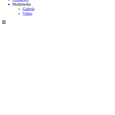
Multimedia
Galería
Video