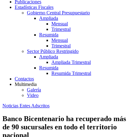
Publicaciones
Estadísticas Fiscales
Gobierno Central Presupuestario
Ampliada
Mensual
Trimestral
Resumida
Mensual
Trimestral
Sector Público Restringido
Ampliada
Ampliada Trimestral
Resumida
Resumida Trimestral
Contactos
Multimedia
Galería
Video
Noticias Entes Adscritos
Banco Bicentenario ha recuperado más
de 90 sucursales en todo el territorio
nacional