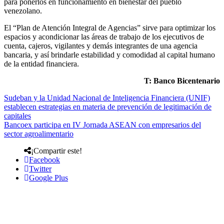
para ponerlos en funcionamiento en bienestar del pueblo
venezolano.
El “Plan de Atención Integral de Agencias” sirve para optimizar los
espacios y acondicionar las áreas de trabajo de los ejecutivos de
cuenta, cajeros, vigilantes y demás integrantes de una agencia
bancaria, y así brindarle estabilidad y comodidad al capital humano
de la entidad financiera.
T: Banco Bicentenario
Sudeban y la Unidad Nacional de Inteligencia Financiera (UNIF)
establecen estrategias en materia de prevención de legitimación de
capitales
Bancoex participa en IV Jornada ASEAN con empresarios del
sector agroalimentario
¡Compartir este!
Facebook
Twitter
Google Plus