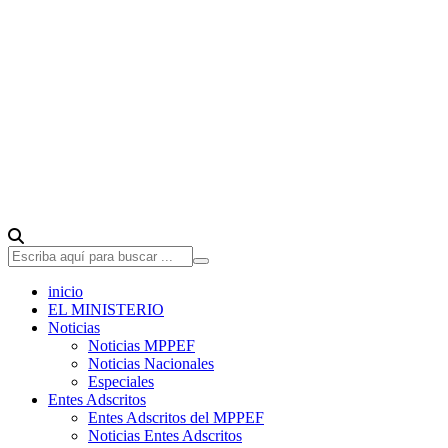
inicio
EL MINISTERIO
Noticias
Noticias MPPEF
Noticias Nacionales
Especiales
Entes Adscritos
Entes Adscritos del MPPEF
Noticias Entes Adscritos