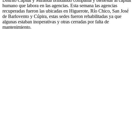
Distrito Capital y Miranda brindando compañía y bienestar al capital
humano que labora en las agencias. Esta semana las agencias
recuperadas fueron las ubicadas en Higuerote, Río Chico, San José
de Barlovento y Cúpira, estas sedes fueron rehabilitadas ya que
algunas estaban inoperativas y otras cerradas por falta de
mantenimiento.