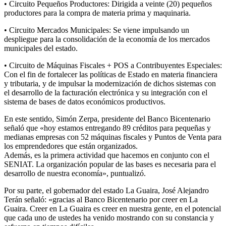
• Circuito Pequeños Productores: Dirigida a veinte (20) pequeños
productores para la compra de materia prima y maquinaria.
• Circuito Mercados Municipales: Se viene impulsando un
despliegue para la consolidación de la economía de los mercados
municipales del estado.
• Circuito de Máquinas Fiscales + POS a Contribuyentes Especiales:
Con el fin de fortalecer las políticas de Estado en materia financiera
y tributaria, y de impulsar la modernización de dichos sistemas con
el desarrollo de la facturación electrónica y su integración con el
sistema de bases de datos económicos productivos.
En este sentido, Simón Zerpa, presidente del Banco Bicentenario
señaló que «hoy estamos entregando 89 créditos para pequeñas y
medianas empresas con 52 máquinas fiscales y Puntos de Venta para
los emprendedores que están organizados.
Además, es la primera actividad que hacemos en conjunto con el
SENIAT. La organización popular de las bases es necesaria para el
desarrollo de nuestra economía», puntualizó.
Por su parte, el gobernador del estado La Guaira, José Alejandro
Terán señaló: «gracias al Banco Bicentenario por creer en La
Guaira. Creer en La Guaira es creer en nuestra gente, en el potencial
que cada uno de ustedes ha venido mostrando con su constancia y