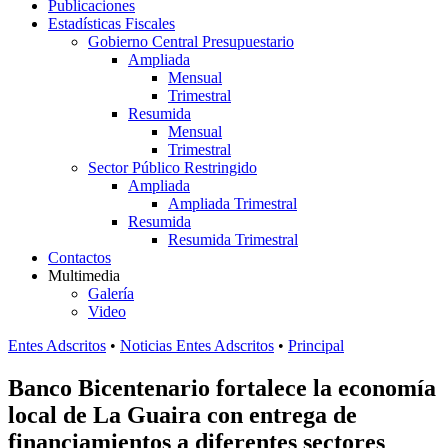
Publicaciones
Estadísticas Fiscales
Gobierno Central Presupuestario
Ampliada
Mensual
Trimestral
Resumida
Mensual
Trimestral
Sector Público Restringido
Ampliada
Ampliada Trimestral
Resumida
Resumida Trimestral
Contactos
Multimedia
Galería
Video
Entes Adscritos
•
Noticias Entes Adscritos
•
Principal
Banco Bicentenario fortalece la economía
local de La Guaira con entrega de
financiamientos a diferentes sectores