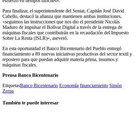
esfuerzo en tiempos difíciles».
Para finalizar, el superintendente del Seniat, Capitán José David
Cabello, destacó la alianza que mantienen ambas instituciones,
«seguimos las instrucciones que nos dio el presidente Nicolás
Maduro de impulsar el Bolívar Digital a través de la entrega de
máquinas fiscales que contribuirán en la recaudación del Impuesto
Sobre La Renta (ISLR)», aseveró.
En esta oportunidad el Banco Bicentenario del Pueblo entregó
financiamiento a 89 nuevas iniciativas productivas del sector textil y
repostero para que puedan adquirir materia prima, insumos y
máquinas fiscales.
Prensa Banco Bicentenario
Etiquetas
Banco Bicentenario
Economía
financiamiento
Simón
Zerpa
También te puede interesar