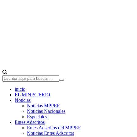
inicio
EL MINISTERIO
Noticias
Noticias MPPEF
Noticias Nacionales
Especiales
Entes Adscritos
Entes Adscritos del MPPEF
Noticias Entes Adscritos