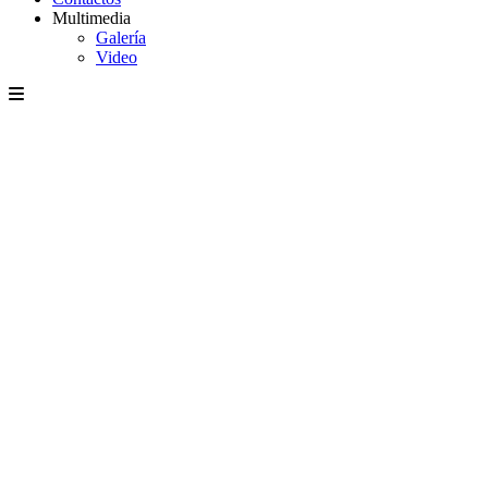
Multimedia
Galería
Video