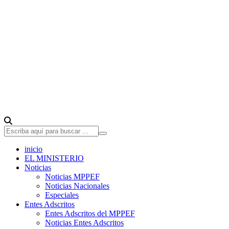
inicio
EL MINISTERIO
Noticias
Noticias MPPEF
Noticias Nacionales
Especiales
Entes Adscritos
Entes Adscritos del MPPEF
Noticias Entes Adscritos