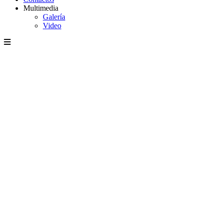
Multimedia
Galería
Video