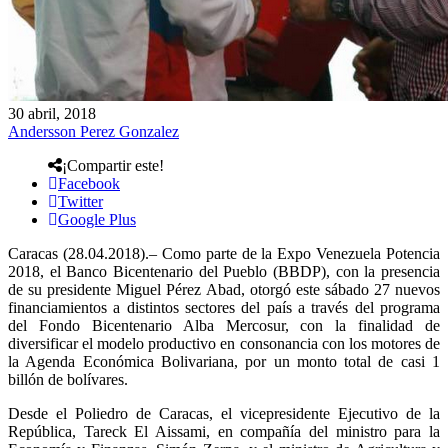
30 abril, 2018
Andersson Perez Gonzalez
¡Compartir este!
Facebook
Twitter
Google Plus
Caracas (28.04.2018).– Como parte de la Expo Venezuela Potencia
2018, el Banco Bicentenario del Pueblo (BBDP), con la presencia
de su presidente Miguel Pérez Abad, otorgó este sábado 27 nuevos
financiamientos a distintos sectores del país a través del programa
del Fondo Bicentenario Alba Mercosur, con la finalidad de
diversificar el modelo productivo en consonancia con los motores de
la Agenda Económica Bolivariana, por un monto total de casi 1
billón de bolívares.
Desde el Poliedro de Caracas, el vicepresidente Ejecutivo de la
República, Tareck El Aissami, en compañía del ministro para la