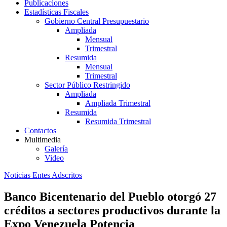
Publicaciones
Estadísticas Fiscales
Gobierno Central Presupuestario
Ampliada
Mensual
Trimestral
Resumida
Mensual
Trimestral
Sector Público Restringido
Ampliada
Ampliada Trimestral
Resumida
Resumida Trimestral
Contactos
Multimedia
Galería
Video
Noticias Entes Adscritos
Banco Bicentenario del Pueblo otorgó 27
créditos a sectores productivos durante la
Expo Venezuela Potencia