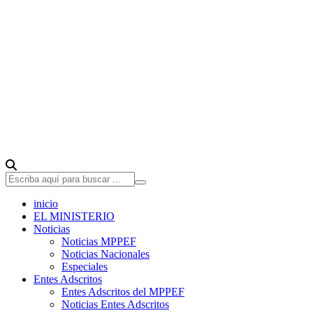
inicio
EL MINISTERIO
Noticias
Noticias MPPEF
Noticias Nacionales
Especiales
Entes Adscritos
Entes Adscritos del MPPEF
Noticias Entes Adscritos