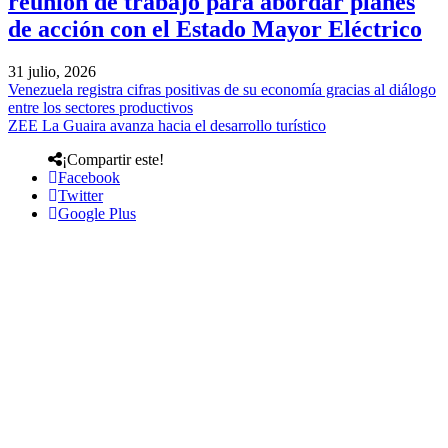
reunión de trabajo para abordar planes
de acción con el Estado Mayor Eléctrico
31 julio, 2026
Venezuela registra cifras positivas de su economía gracias al diálogo
entre los sectores productivos
ZEE La Guaira avanza hacia el desarrollo turístico
¡Compartir este!
Facebook
Twitter
Google Plus