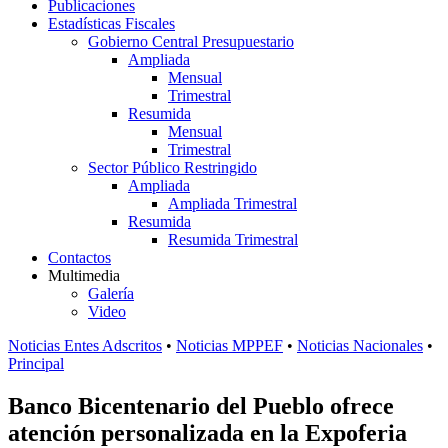
Publicaciones
Estadísticas Fiscales
Gobierno Central Presupuestario
Ampliada
Mensual
Trimestral
Resumida
Mensual
Trimestral
Sector Público Restringido
Ampliada
Ampliada Trimestral
Resumida
Resumida Trimestral
Contactos
Multimedia
Galería
Video
Noticias Entes Adscritos
•
Noticias MPPEF
•
Noticias Nacionales
•
Principal
Banco Bicentenario del Pueblo ofrece
atención personalizada en la Expoferia