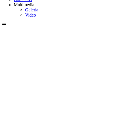
Multimedia
Galería
Video