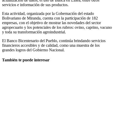
actualización de datos, el uso de Banca en Línea, entre otros
servicios e información de sus productos.
Esta actividad, organizada por la Gobernación del estado
Bolivariano de Miranda, cuenta con la participación de 182
empresas, con el objetivo de mostrar las novedades del sector
agropecuario y los potenciales de los rubros: ovino, caprino, vacuno
y toda su transformación agroindustrial.
El Banco Bicentenario del Pueblo, continúa brindando servicios
financieros accesibles y de calidad, como una muestra de los
grandes logros del Gobierno Nacional.
También te puede interesar