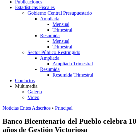
Publicaciones
Estadísticas Fiscales
Gobierno Central Presupuestario
Ampliada
Mensual
Trimestral
Resumida
Mensual
Trimestral
Sector Público Restringido
Ampliada
Ampliada Trimestral
Resumida
Resumida Trimestral
Contactos
Multimedia
Galería
Video
Noticias Entes Adscritos
•
Principal
Banco Bicentenario del Pueblo celebra 10
años de Gestión Victoriosa