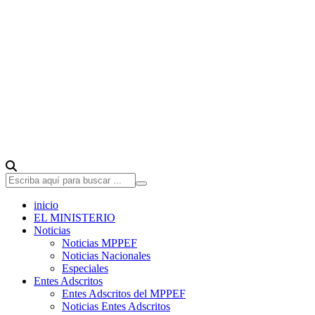
inicio
EL MINISTERIO
Noticias
Noticias MPPEF
Noticias Nacionales
Especiales
Entes Adscritos
Entes Adscritos del MPPEF
Noticias Entes Adscritos