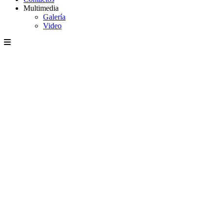
Multimedia
Galería
Video