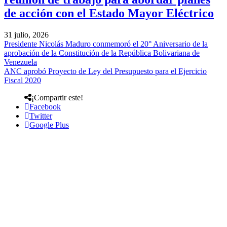
de acción con el Estado Mayor Eléctrico
31 julio, 2026
Presidente Nicolás Maduro conmemoró el 20° Aniversario de la
aprobación de la Constitución de la República Bolivariana de
Venezuela
ANC aprobó Proyecto de Ley del Presupuesto para el Ejercicio
Fiscal 2020
¡Compartir este!
Facebook
Twitter
Google Plus