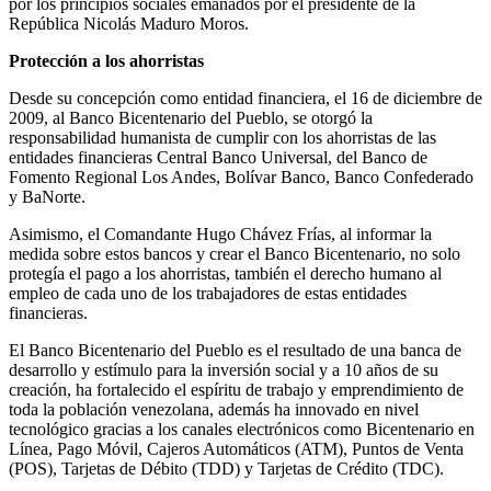
por los principios sociales emanados por el presidente de la
República Nicolás Maduro Moros.
Protección a los ahorristas
Desde su concepción como entidad financiera, el 16 de diciembre de
2009, al Banco Bicentenario del Pueblo, se otorgó la
responsabilidad humanista de cumplir con los ahorristas de las
entidades financieras Central Banco Universal, del Banco de
Fomento Regional Los Andes, Bolívar Banco, Banco Confederado
y BaNorte.
Asimismo, el Comandante Hugo Chávez Frías, al informar la
medida sobre estos bancos y crear el Banco Bicentenario, no solo
protegía el pago a los ahorristas, también el derecho humano al
empleo de cada uno de los trabajadores de estas entidades
financieras.
El Banco Bicentenario del Pueblo es el resultado de una banca de
desarrollo y estímulo para la inversión social y a 10 años de su
creación, ha fortalecido el espíritu de trabajo y emprendimiento de
toda la población venezolana, además ha innovado en nivel
tecnológico gracias a los canales electrónicos como Bicentenario en
Línea, Pago Móvil, Cajeros Automáticos (ATM), Puntos de Venta
(POS), Tarjetas de Débito (TDD) y Tarjetas de Crédito (TDC).