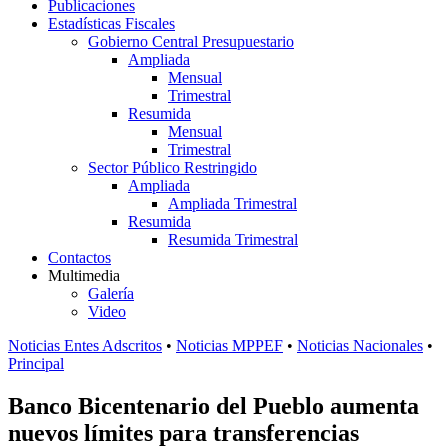
Publicaciones
Estadísticas Fiscales
Gobierno Central Presupuestario
Ampliada
Mensual
Trimestral
Resumida
Mensual
Trimestral
Sector Público Restringido
Ampliada
Ampliada Trimestral
Resumida
Resumida Trimestral
Contactos
Multimedia
Galería
Video
Noticias Entes Adscritos
•
Noticias MPPEF
•
Noticias Nacionales
•
Principal
Banco Bicentenario del Pueblo aumenta
nuevos límites para transferencias