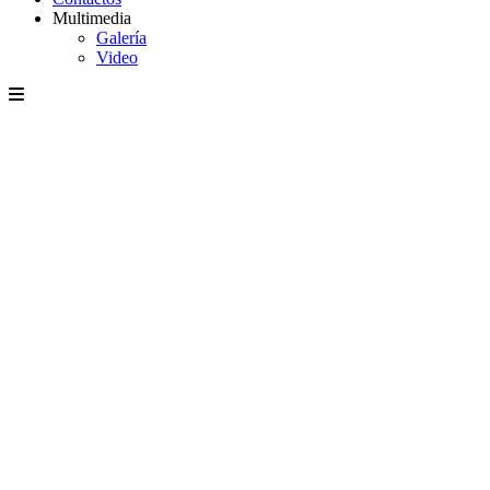
Multimedia
Galería
Video