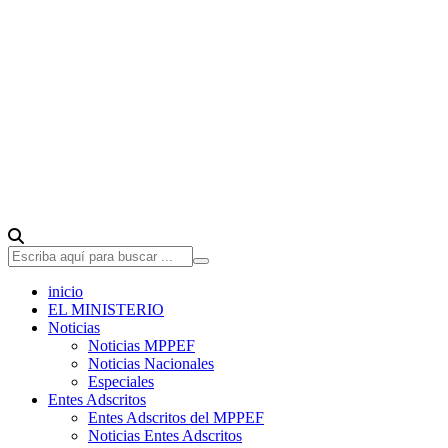
inicio
EL MINISTERIO
Noticias
Noticias MPPEF
Noticias Nacionales
Especiales
Entes Adscritos
Entes Adscritos del MPPEF
Noticias Entes Adscritos