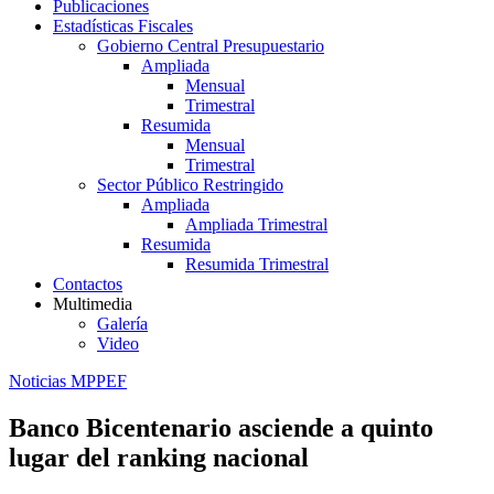
Publicaciones
Estadísticas Fiscales
Gobierno Central Presupuestario
Ampliada
Mensual
Trimestral
Resumida
Mensual
Trimestral
Sector Público Restringido
Ampliada
Ampliada Trimestral
Resumida
Resumida Trimestral
Contactos
Multimedia
Galería
Video
Noticias MPPEF
Banco Bicentenario asciende a quinto
lugar del ranking nacional