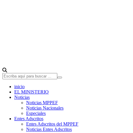
inicio
EL MINISTERIO
Noticias
Noticias MPPEF
Noticias Nacionales
Especiales
Entes Adscritos
Entes Adscritos del MPPEF
Noticias Entes Adscritos