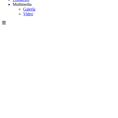
Multimedia
Galería
Video