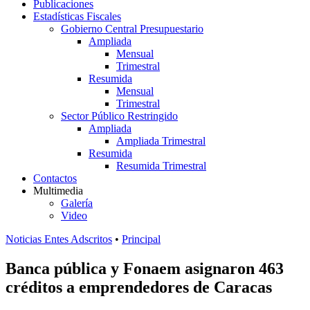
Publicaciones
Estadísticas Fiscales
Gobierno Central Presupuestario
Ampliada
Mensual
Trimestral
Resumida
Mensual
Trimestral
Sector Público Restringido
Ampliada
Ampliada Trimestral
Resumida
Resumida Trimestral
Contactos
Multimedia
Galería
Video
Noticias Entes Adscritos
•
Principal
Banca pública y Fonaem asignaron 463
créditos a emprendedores de Caracas