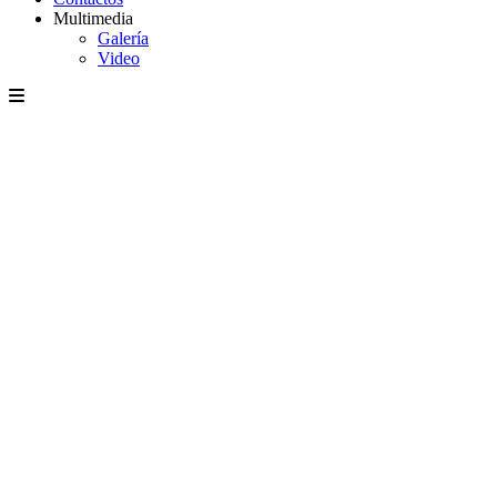
Multimedia
Galería
Video