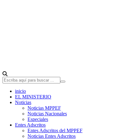
inicio
EL MINISTERIO
Noticias
Noticias MPPEF
Noticias Nacionales
Especiales
Entes Adscritos
Entes Adscritos del MPPEF
Noticias Entes Adscritos