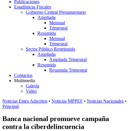
Publicaciones
Estadísticas Fiscales
Gobierno Central Presupuestario
Ampliada
Mensual
Trimestral
Resumida
Mensual
Trimestral
Sector Público Restringido
Ampliada
Ampliada Trimestral
Resumida
Resumida Trimestral
Contactos
Multimedia
Galería
Video
Noticias Entes Adscritos
•
Noticias MPPEF
•
Noticias Nacionales
•
Principal
Banca nacional promueve campaña
contra la ciberdelincuencia