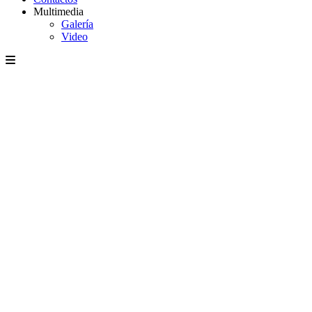
Multimedia
Galería
Video