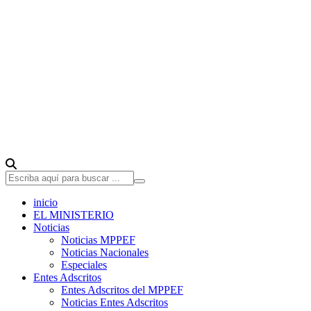
inicio
EL MINISTERIO
Noticias
Noticias MPPEF
Noticias Nacionales
Especiales
Entes Adscritos
Entes Adscritos del MPPEF
Noticias Entes Adscritos