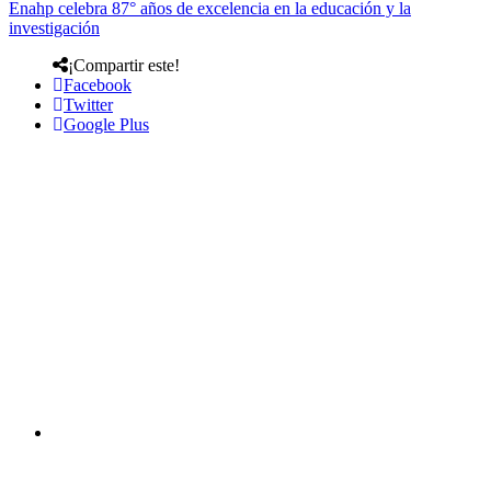
Enahp celebra 87° años de excelencia en la educación y la
investigación
¡Compartir este!
Facebook
Twitter
Google Plus