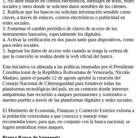
1. No abrir enlaces en correos electrónicos, mensajes de texto, redes
sociales y otros donde se soliciten datos sensibles de los clientes.
2. Ratificar que los bancos no solicitan información sensible como
claves, a través de enlaces, correos electrónicos o publicidad en
redes sociales.
3. Fomentar el cambio periódico de claves de acceso de los
instrumentos bancarios, especialmente los digitales.
4. Activar la verificación en dos pasos tanto para dispositivos, como
para redes sociales.
5. Ingresar los datos de acceso solo cuando se tenga la certeza de
que la conexión se realiza desde la web oficial del banco.
Esta iniciativa va alineada a las políticas emanadas por el Presidente
Constitucional de la República Bolivariana de Venezuela, Nicolás
Maduro, quien el pasado 12 de agosto aprobó la creación del
Consejo Nacional de Ciberseguridad para fortalecer todas las
plataformas tecnológicas del país, en un contexto donde intereses
antipatriotas han recurrido a ataques permanentes y sostenidos a
nuestro pueblo a través de las plataformas digitales y redes sociales.
El Ministerio de Economía, Finanzas y Comercio Exterior exhorta a
la población venezolana a que conozca y maneje estas
recomendaciones, para que, en conjunto con la banca nacional, se
logren neutralizar estos ataques.
Prensa Banco de Venezuela