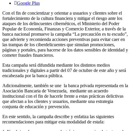
Google Plus
Con el fin de concientizar y orientar a usuarios y clientes sobre el
fortalecimiento de la cultura financiera y mitigar el riesgo ante los
ataques de los delincuentes cibernéticos, el Ministerio del Poder
Popular de Economía, Finanzas y Comercio Exterior, a través de la
banca nacional promueve la campaña “La precaución es tu escudo”,
que advierte y recomienda acciones preventivas para evitar caer en
las trampas de los ciberdelicuentes que simulan promociones,
páginas y portales, para hacerse de los datos sensibles de identidad y
cometer fraudes financieros.
Esta campaña será difundida mediante los distintos medios
tradicionales y digitales a partir del 07 de octubre de este año y será
encabezada por la banca pública.
Adicionalmente, también se une la banca privada representada en la
Asociación Bancaria de Venezuela, mediante un acuerdo
institucional con el fin de hacerle frente a estas prácticas delictivas
que afectan a los clientes y usuarios, mediante una estrategia
conjunta de educación y prevención.
En este sentido, la campaña describe y enfatiza las siguientes
recomendaciones para mitigar esta modalidad de estafa: