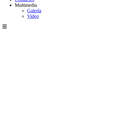
Multimedia
Galería
Video