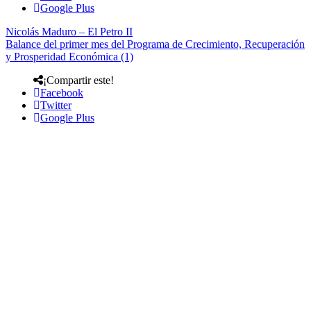
Google Plus
Nicolás Maduro – El Petro II
Balance del primer mes del Programa de Crecimiento, Recuperación
y Prosperidad Económica (1)
¡Compartir este!
Facebook
Twitter
Google Plus