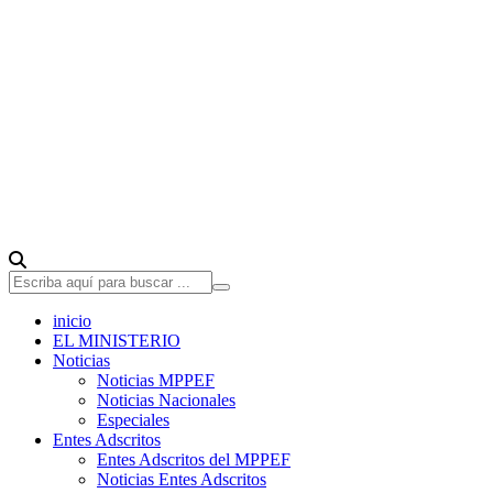
inicio
EL MINISTERIO
Noticias
Noticias MPPEF
Noticias Nacionales
Especiales
Entes Adscritos
Entes Adscritos del MPPEF
Noticias Entes Adscritos