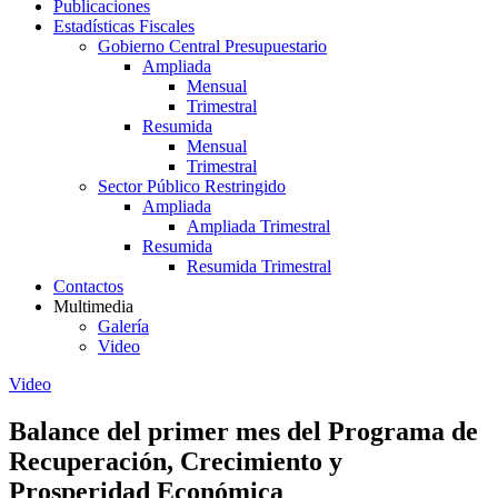
Publicaciones
Estadísticas Fiscales
Gobierno Central Presupuestario
Ampliada
Mensual
Trimestral
Resumida
Mensual
Trimestral
Sector Público Restringido
Ampliada
Ampliada Trimestral
Resumida
Resumida Trimestral
Contactos
Multimedia
Galería
Video
Video
Balance del primer mes del Programa de
Recuperación, Crecimiento y
Prosperidad Económica