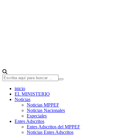
inicio
EL MINISTERIO
Noticias
Noticias MPPEF
Noticias Nacionales
Especiales
Entes Adscritos
Entes Adscritos del MPPEF
Noticias Entes Adscritos