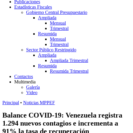
Publicaciones
Estadísticas Fiscales
Gobierno Central Presupuestario
Ampliada
Mensual
Trimestral
Resumida
Mensual
Trimestral
Sector Público Restringido
Ampliada
Ampliada Trimestral
Resumida
Resumida Trimestral
Contactos
Multimedia
Galería
Video
Principal
•
Noticias MPPEF
Balance COVID-19: Venezuela registra
1.294 nuevos contagios e incrementa a
91% la tasa de recuperación