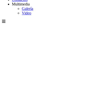
Multimedia
Galería
Video