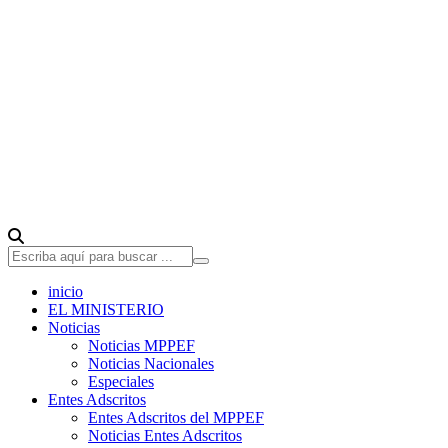
inicio
EL MINISTERIO
Noticias
Noticias MPPEF
Noticias Nacionales
Especiales
Entes Adscritos
Entes Adscritos del MPPEF
Noticias Entes Adscritos