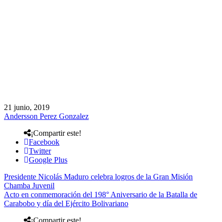
21 junio, 2019
Andersson Perez Gonzalez
¡Compartir este!
Facebook
Twitter
Google Plus
Presidente Nicolás Maduro celebra logros de la Gran Misión
Chamba Juvenil
Acto en conmemoración del 198° Aniversario de la Batalla de
Carabobo y día del Ejército Bolivariano
¡Compartir este!