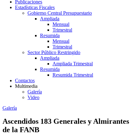
Publicaciones
Estadísticas Fiscales
Gobierno Central Presupuestario
Ampliada
Mensual
Trimestral
Resumida
Mensual
Trimestral
Sector Público Restringido
Ampliada
Ampliada Trimestral
Resumida
Resumida Trimestral
Contactos
Multimedia
Galería
Video
Galería
Ascendidos 183 Generales y Almirantes
de la FANB