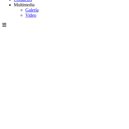
Multimedia
Galería
Video