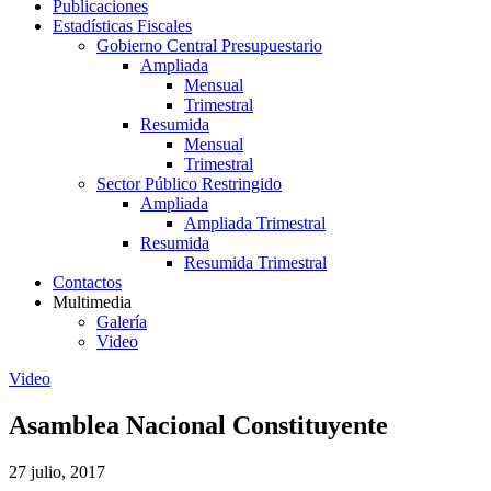
Publicaciones
Estadísticas Fiscales
Gobierno Central Presupuestario
Ampliada
Mensual
Trimestral
Resumida
Mensual
Trimestral
Sector Público Restringido
Ampliada
Ampliada Trimestral
Resumida
Resumida Trimestral
Contactos
Multimedia
Galería
Video
Video
Asamblea Nacional Constituyente
27 julio, 2017