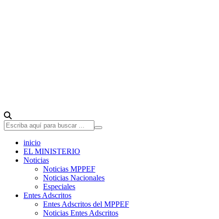
inicio
EL MINISTERIO
Noticias
Noticias MPPEF
Noticias Nacionales
Especiales
Entes Adscritos
Entes Adscritos del MPPEF
Noticias Entes Adscritos