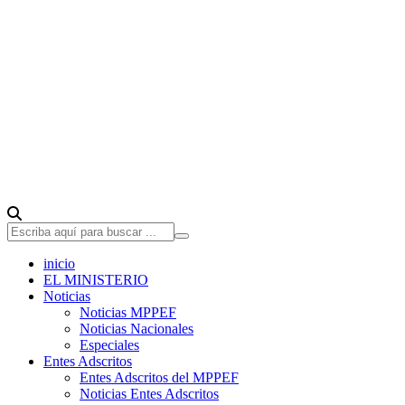
inicio
EL MINISTERIO
Noticias
Noticias MPPEF
Noticias Nacionales
Especiales
Entes Adscritos
Entes Adscritos del MPPEF
Noticias Entes Adscritos