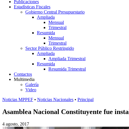
Publicaciones
Estadísticas Fiscales
Gobierno Central Presupuestario
Ampliada
Mensual
Trimestral
Resumida
Mensual
Trimestral
Sector Público Restringido
Ampliada
Ampliada Trimestral
Resumida
Resumida Trimestral
Contactos
Multimedia
Galería
Video
Noticias MPPEF
•
Noticias Nacionales
•
Principal
Asamblea Nacional Constituyente fue insta
4 agosto, 2017