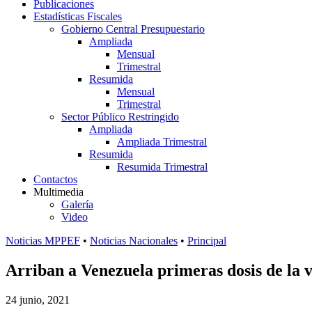
Publicaciones
Estadísticas Fiscales
Gobierno Central Presupuestario
Ampliada
Mensual
Trimestral
Resumida
Mensual
Trimestral
Sector Público Restringido
Ampliada
Ampliada Trimestral
Resumida
Resumida Trimestral
Contactos
Multimedia
Galería
Video
Noticias MPPEF
•
Noticias Nacionales
•
Principal
Arriban a Venezuela primeras dosis de la
24 junio, 2021