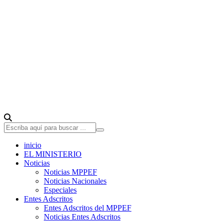
inicio
EL MINISTERIO
Noticias
Noticias MPPEF
Noticias Nacionales
Especiales
Entes Adscritos
Entes Adscritos del MPPEF
Noticias Entes Adscritos