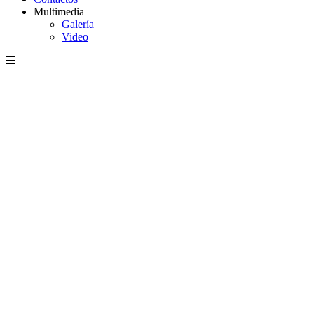
Multimedia
Galería
Video