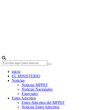
inicio
EL MINISTERIO
Noticias
Noticias MPPEF
Noticias Nacionales
Especiales
Entes Adscritos
Entes Adscritos del MPPEF
Noticias Entes Adscritos