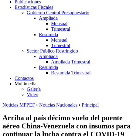
Publicaciones
Estadísticas Fiscales
Gobierno Central Presupuestario
Ampliada
Mensual
Trimestral
Resumida
Mensual
Trimestral
Sector Público Restringido
Ampliada
Ampliada Trimestral
Resumida
Resumida Trimestral
Contactos
Multimedia
Galería
Video
Noticias MPPEF
•
Noticias Nacionales
•
Principal
Arriba al país décimo vuelo del puente
aéreo China-Venezuela con insumos para
continuar la lucha contra el COVID-19