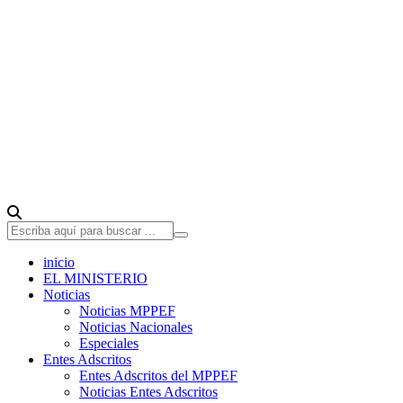
inicio
EL MINISTERIO
Noticias
Noticias MPPEF
Noticias Nacionales
Especiales
Entes Adscritos
Entes Adscritos del MPPEF
Noticias Entes Adscritos