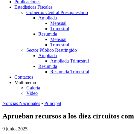
Publicaciones
Estadísticas Fiscales
Gobierno Central Presupuestario
Ampliada
Mensual
Trimestral
Resumida
Mensual
Trimestral
Sector Público Restringido
Ampliada
Ampliada Trimestral
Resumida
Resumida Trimestral
Contactos
Multimedia
Galería
Video
Noticias Nacionales
•
Principal
Aprueban recursos a los diez circuitos com
9 junio, 2025