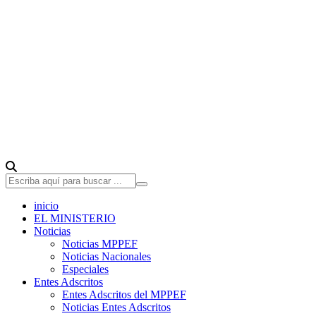
inicio
EL MINISTERIO
Noticias
Noticias MPPEF
Noticias Nacionales
Especiales
Entes Adscritos
Entes Adscritos del MPPEF
Noticias Entes Adscritos