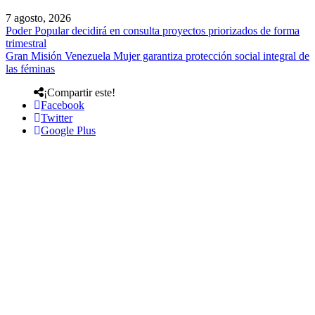
7 agosto, 2026
Poder Popular decidirá en consulta proyectos priorizados de forma
trimestral
Gran Misión Venezuela Mujer garantiza protección social integral de
las féminas
¡Compartir este!
Facebook
Twitter
Google Plus