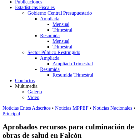
Publicaciones
Estadísticas Fiscales
Gobierno Central Presupuestario
Ampliada
Mensual
Trimestral
Resumida
Mensual
Trimestral
Sector Público Restringido
Ampliada
Ampliada Trimestral
Resumida
Resumida Trimestral
Contactos
Multimedia
Galería
Video
Noticias Entes Adscritos
•
Noticias MPPEF
•
Noticias Nacionales
•
Principal
Aprobados recursos para culminación de
obras de salud en Falcón