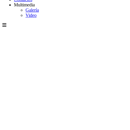
Multimedia
Galería
Video