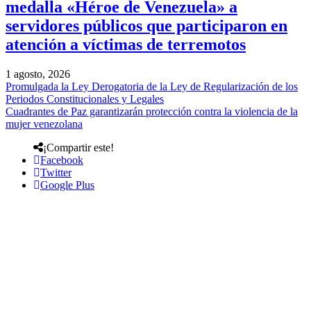
medalla «Héroe de Venezuela» a
servidores públicos que participaron en
atención a víctimas de terremotos
1 agosto, 2026
Promulgada la Ley Derogatoria de la Ley de Regularización de los
Periodos Constitucionales y Legales
Cuadrantes de Paz garantizarán protección contra la violencia de la
mujer venezolana
¡Compartir este!
Facebook
Twitter
Google Plus