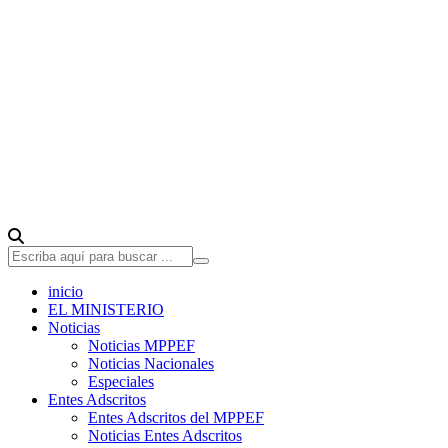
inicio
EL MINISTERIO
Noticias
Noticias MPPEF
Noticias Nacionales
Especiales
Entes Adscritos
Entes Adscritos del MPPEF
Noticias Entes Adscritos