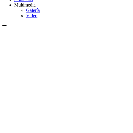
Multimedia
Galería
Video