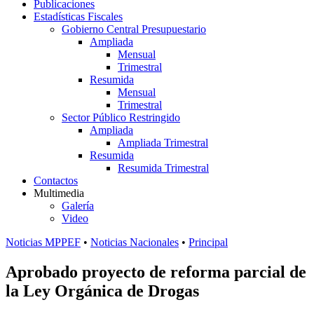
Publicaciones
Estadísticas Fiscales
Gobierno Central Presupuestario
Ampliada
Mensual
Trimestral
Resumida
Mensual
Trimestral
Sector Público Restringido
Ampliada
Ampliada Trimestral
Resumida
Resumida Trimestral
Contactos
Multimedia
Galería
Video
Noticias MPPEF
•
Noticias Nacionales
•
Principal
Aprobado proyecto de reforma parcial de
la Ley Orgánica de Drogas