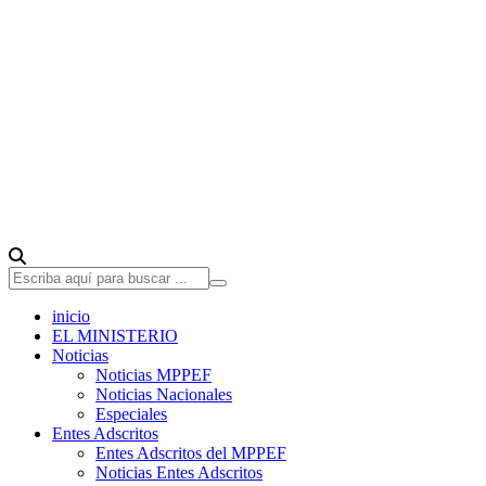
inicio
EL MINISTERIO
Noticias
Noticias MPPEF
Noticias Nacionales
Especiales
Entes Adscritos
Entes Adscritos del MPPEF
Noticias Entes Adscritos