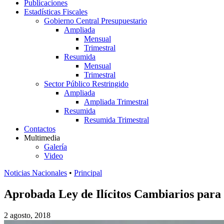
Publicaciones
Estadísticas Fiscales
Gobierno Central Presupuestario
Ampliada
Mensual
Trimestral
Resumida
Mensual
Trimestral
Sector Público Restringido
Ampliada
Ampliada Trimestral
Resumida
Resumida Trimestral
Contactos
Multimedia
Galería
Video
Noticias Nacionales
•
Principal
Aprobada Ley de Ilícitos Cambiarios para
2 agosto, 2018