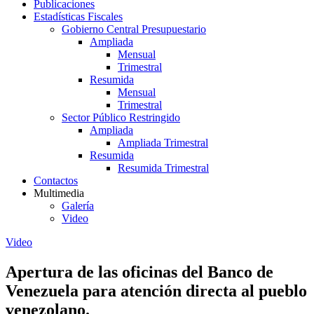
Publicaciones
Estadísticas Fiscales
Gobierno Central Presupuestario
Ampliada
Mensual
Trimestral
Resumida
Mensual
Trimestral
Sector Público Restringido
Ampliada
Ampliada Trimestral
Resumida
Resumida Trimestral
Contactos
Multimedia
Galería
Video
Video
Apertura de las oficinas del Banco de
Venezuela para atención directa al pueblo
venezolano.