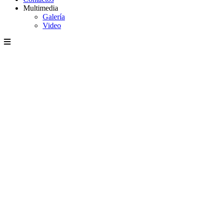
Multimedia
Galería
Video