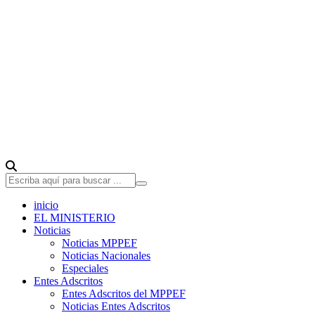
inicio
EL MINISTERIO
Noticias
Noticias MPPEF
Noticias Nacionales
Especiales
Entes Adscritos
Entes Adscritos del MPPEF
Noticias Entes Adscritos