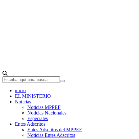
inicio
EL MINISTERIO
Noticias
Noticias MPPEF
Noticias Nacionales
Especiales
Entes Adscritos
Entes Adscritos del MPPEF
Noticias Entes Adscritos