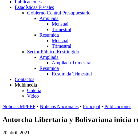
Publicaciones
Estadísticas Fiscales
Gobierno Central Presupuestario
Ampliada
Mensual
Trimestral
Resumida
Mensual
Trimestral
Sector Público Restringido
Ampliada
Ampliada Trimestral
Resumida
Resumida Trimestral
Contactos
Multimedia
Galería
Video
Noticias MPPEF
•
Noticias Nacionales
•
Principal
•
Publicaciones
Antorcha Libertaria y Bolivariana inicia r
20 abril, 2021