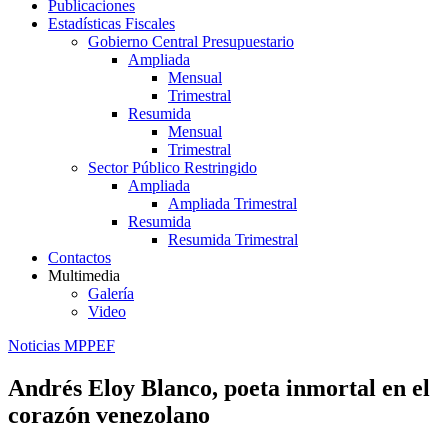
Publicaciones
Estadísticas Fiscales
Gobierno Central Presupuestario
Ampliada
Mensual
Trimestral
Resumida
Mensual
Trimestral
Sector Público Restringido
Ampliada
Ampliada Trimestral
Resumida
Resumida Trimestral
Contactos
Multimedia
Galería
Video
Noticias MPPEF
Andrés Eloy Blanco, poeta inmortal en el
corazón venezolano