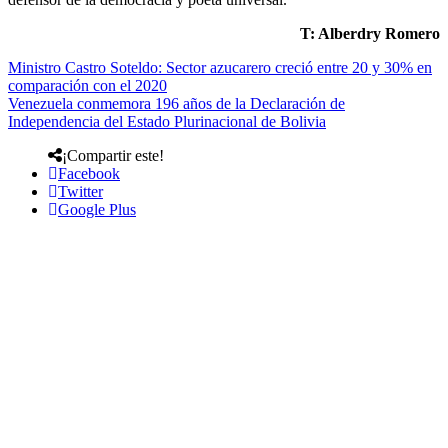
T: Alberdry Romero
Ministro Castro Soteldo: Sector azucarero creció entre 20 y 30% en
comparación con el 2020
Venezuela conmemora 196 años de la Declaración de
Independencia del Estado Plurinacional de Bolivia
¡Compartir este!
Facebook
Twitter
Google Plus