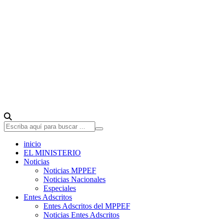
inicio
EL MINISTERIO
Noticias
Noticias MPPEF
Noticias Nacionales
Especiales
Entes Adscritos
Entes Adscritos del MPPEF
Noticias Entes Adscritos