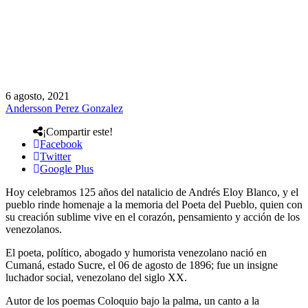
6 agosto, 2021
Andersson Perez Gonzalez
¡Compartir este!
Facebook
Twitter
Google Plus
Hoy celebramos 125 años del natalicio de Andrés Eloy Blanco, y el
pueblo rinde homenaje a la memoria del Poeta del Pueblo, quien con
su creación sublime vive en el corazón, pensamiento y acción de los
venezolanos.
El poeta, político, abogado y humorista venezolano nació en
Cumaná, estado Sucre, el 06 de agosto de 1896; fue un insigne
luchador social, venezolano del siglo XX.
Autor de los poemas Coloquio bajo la palma, un canto a la