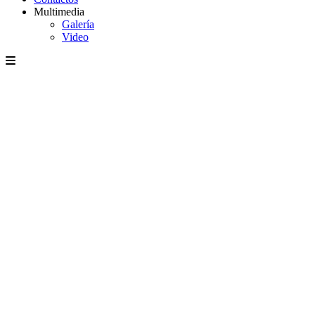
Multimedia
Galería
Video