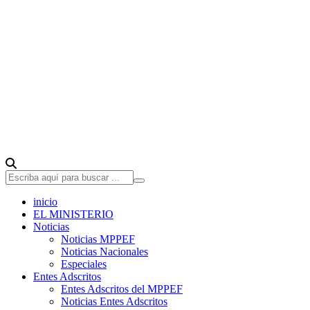
inicio
EL MINISTERIO
Noticias
Noticias MPPEF
Noticias Nacionales
Especiales
Entes Adscritos
Entes Adscritos del MPPEF
Noticias Entes Adscritos