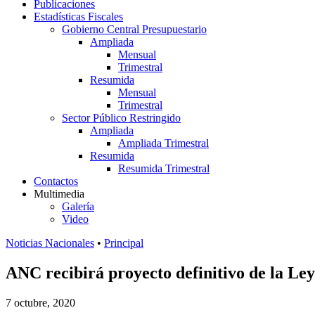
Publicaciones
Estadísticas Fiscales
Gobierno Central Presupuestario
Ampliada
Mensual
Trimestral
Resumida
Mensual
Trimestral
Sector Público Restringido
Ampliada
Ampliada Trimestral
Resumida
Resumida Trimestral
Contactos
Multimedia
Galería
Video
Noticias Nacionales
•
Principal
ANC recibirá proyecto definitivo de la Le
7 octubre, 2020