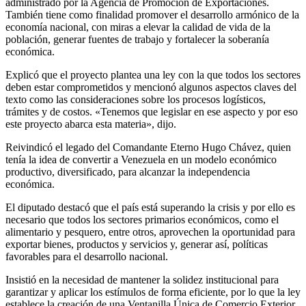
administrado por la Agencia de Promoción de Exportaciones.
También tiene como finalidad promover el desarrollo armónico de la
economía nacional, con miras a elevar la calidad de vida de la
población, generar fuentes de trabajo y fortalecer la soberanía
económica.
Explicó que el proyecto plantea una ley con la que todos los sectores
deben estar comprometidos y mencionó algunos aspectos claves del
texto como las consideraciones sobre los procesos logísticos,
trámites y de costos. «Tenemos que legislar en ese aspecto y por eso
este proyecto abarca esta materia», dijo.
Reivindicó el legado del Comandante Eterno Hugo Chávez, quien
tenía la idea de convertir a Venezuela en un modelo económico
productivo, diversificado, para alcanzar la independencia
económica.
El diputado destacó que el país está superando la crisis y por ello es
necesario que todos los sectores primarios económicos, como el
alimentario y pesquero, entre otros, aprovechen la oportunidad para
exportar bienes, productos y servicios y, generar así, políticas
favorables para el desarrollo nacional.
Insistió en la necesidad de mantener la solidez institucional para
garantizar y aplicar los estímulos de forma eficiente, por lo que la ley
establece la creación de una Ventanilla Única de Comercio Exterior