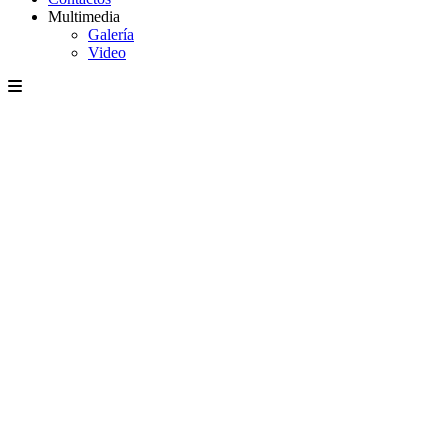
Multimedia
Galería
Video