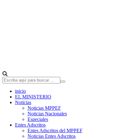
inicio
EL MINISTERIO
Noticias
Noticias MPPEF
Noticias Nacionales
Especiales
Entes Adscritos
Entes Adscritos del MPPEF
Noticias Entes Adscritos