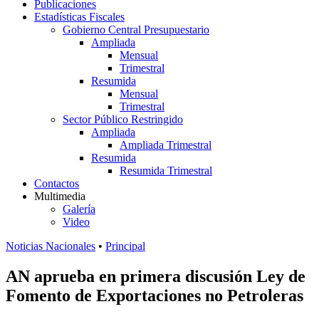
Publicaciones
Estadísticas Fiscales
Gobierno Central Presupuestario
Ampliada
Mensual
Trimestral
Resumida
Mensual
Trimestral
Sector Público Restringido
Ampliada
Ampliada Trimestral
Resumida
Resumida Trimestral
Contactos
Multimedia
Galería
Video
Noticias Nacionales
•
Principal
AN aprueba en primera discusión Ley de
Fomento de Exportaciones no Petroleras