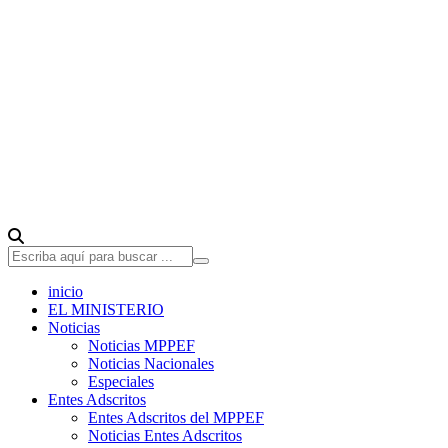
inicio
EL MINISTERIO
Noticias
Noticias MPPEF
Noticias Nacionales
Especiales
Entes Adscritos
Entes Adscritos del MPPEF
Noticias Entes Adscritos