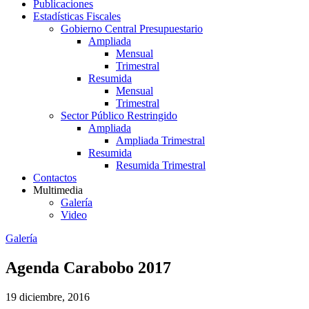
Publicaciones
Estadísticas Fiscales
Gobierno Central Presupuestario
Ampliada
Mensual
Trimestral
Resumida
Mensual
Trimestral
Sector Público Restringido
Ampliada
Ampliada Trimestral
Resumida
Resumida Trimestral
Contactos
Multimedia
Galería
Video
Galería
Agenda Carabobo 2017
19 diciembre, 2016