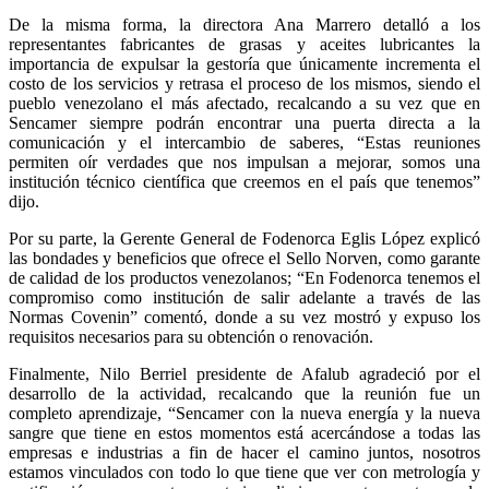
De la misma forma, la directora Ana Marrero detalló a los
representantes fabricantes de grasas y aceites lubricantes la
importancia de expulsar la gestoría que únicamente incrementa el
costo de los servicios y retrasa el proceso de los mismos, siendo el
pueblo venezolano el más afectado, recalcando a su vez que en
Sencamer siempre podrán encontrar una puerta directa a la
comunicación y el intercambio de saberes, “Estas reuniones
permiten oír verdades que nos impulsan a mejorar, somos una
institución técnico científica que creemos en el país que tenemos”
dijo.
Por su parte, la Gerente General de Fodenorca Eglis López explicó
las bondades y beneficios que ofrece el Sello Norven, como garante
de calidad de los productos venezolanos; “En Fodenorca tenemos el
compromiso como institución de salir adelante a través de las
Normas Covenin” comentó, donde a su vez mostró y expuso los
requisitos necesarios para su obtención o renovación.
Finalmente, Nilo Berriel presidente de Afalub agradeció por el
desarrollo de la actividad, recalcando que la reunión fue un
completo aprendizaje, “Sencamer con la nueva energía y la nueva
sangre que tiene en estos momentos está acercándose a todas las
empresas e industrias a fin de hacer el camino juntos, nosotros
estamos vinculados con todo lo que tiene que ver con metrología y