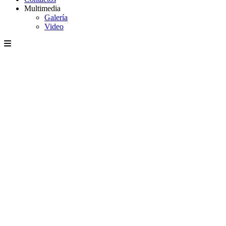
Multimedia
Galería
Video