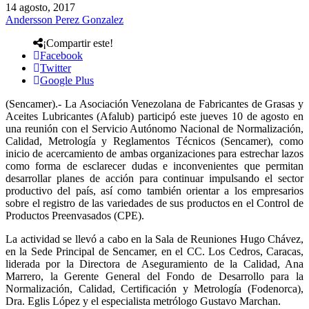
14 agosto, 2017
Andersson Perez Gonzalez
¡Compartir este!
Facebook
Twitter
Google Plus
(Sencamer).- La Asociación Venezolana de Fabricantes de Grasas y
Aceites Lubricantes (Afalub) participó este jueves 10 de agosto en
una reunión con el Servicio Autónomo Nacional de Normalización,
Calidad, Metrología y Reglamentos Técnicos (Sencamer), como
inicio de acercamiento de ambas organizaciones para estrechar lazos
como forma de esclarecer dudas e inconvenientes que permitan
desarrollar planes de acción para continuar impulsando el sector
productivo del país, así como también orientar a los empresarios
sobre el registro de las variedades de sus productos en el Control de
Productos Preenvasados (CPE).
La actividad se llevó a cabo en la Sala de Reuniones Hugo Chávez,
en la Sede Principal de Sencamer, en el CC. Los Cedros, Caracas,
liderada por la Directora de Aseguramiento de la Calidad, Ana
Marrero, la Gerente General del Fondo de Desarrollo para la
Normalización, Calidad, Certificación y Metrología (Fodenorca),
Dra. Eglis López y el especialista metrólogo Gustavo Marchan.