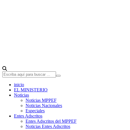
inicio
EL MINISTERIO
Noticias
Noticias MPPEF
Noticias Nacionales
Especiales
Entes Adscritos
Entes Adscritos del MPPEF
Noticias Entes Adscritos