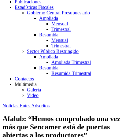
Publicaciones
Estadísticas Fiscales
Gobierno Central Presupuestario
Ampliada
Mensual
Trimestral
Resumida
Mensual
Trimestral
Sector Público Restringido
Ampliada
Ampliada Trimestral
Resumida
Resumida Trimestral
Contactos
Multimedia
Galería
Video
Noticias Entes Adscritos
Afalub: “Hemos comprobado una vez
más que Sencamer está de puertas
abiertas a los productores”