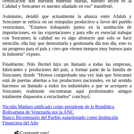
certificación son nuestras materias diarias, nuestro sector es la
Calidad y Sencamer es nuestro aliadado en eso” manifestó.
Asimismo, detalló que actualmente la alianza entre Afalub y
Sencamer se enfoca en un reimpulso productivo a favor del pueblo
venezolano, “Estamos trabajando juntos en la sustitución de
importaciones, en las exportaciones y para ello es esencial trabajar
con Sencamer, la calidad no es algo abstracto que solo se hace
mención, ella hay que demostrarla y gestionarla día tras día, esto es
un progreso para el país y creo que vienen tiempos muy buenos para
la industria” expuso.
Finalmente, Nilo Berriel hizo un llamado a todas las empresas,
fabricantes y productores del país, a formar parte de la familia de
Sencamer, donde “Hemos comprobado una vez más que Sencamer
está de puertas abiertas a los productores nacionales, en tal sentido
hacemos un llamado a todos los industriales a que se acerquen a
Sencamer, realmente encontraran aquí profesionales amigos
totalmente dispuestos a escucharlos” concluyó.
Nicolás Maduro ratificado como presidente de la República
Bolivariana de Venezuela por la ANC
Banco Bicentenario del Pueblo galardonado como Institución
Financiera del Año
¡Compartir este!