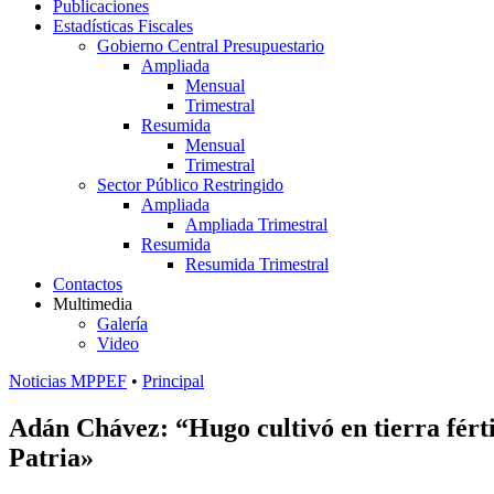
Publicaciones
Estadísticas Fiscales
Gobierno Central Presupuestario
Ampliada
Mensual
Trimestral
Resumida
Mensual
Trimestral
Sector Público Restringido
Ampliada
Ampliada Trimestral
Resumida
Resumida Trimestral
Contactos
Multimedia
Galería
Video
Noticias MPPEF
•
Principal
Adán Chávez: “Hugo cultivó en tierra fértil
Patria»