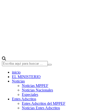
inicio
EL MINISTERIO
Noticias
Noticias MPPEF
Noticias Nacionales
Especiales
Entes Adscritos
Entes Adscritos del MPPEF
Noticias Entes Adscritos