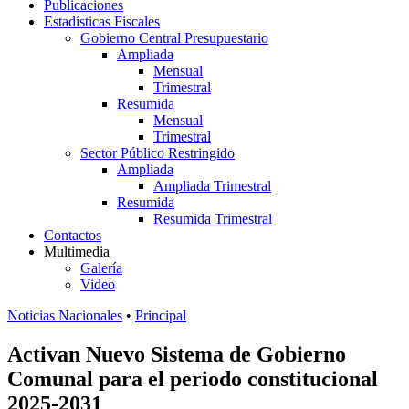
Publicaciones
Estadísticas Fiscales
Gobierno Central Presupuestario
Ampliada
Mensual
Trimestral
Resumida
Mensual
Trimestral
Sector Público Restringido
Ampliada
Ampliada Trimestral
Resumida
Resumida Trimestral
Contactos
Multimedia
Galería
Video
Noticias Nacionales
•
Principal
Activan Nuevo Sistema de Gobierno
Comunal para el periodo constitucional
2025-2031