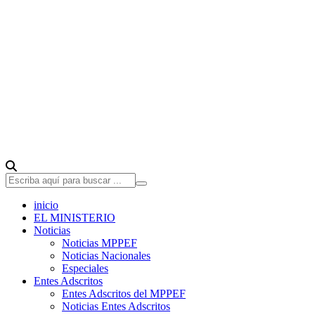
inicio
EL MINISTERIO
Noticias
Noticias MPPEF
Noticias Nacionales
Especiales
Entes Adscritos
Entes Adscritos del MPPEF
Noticias Entes Adscritos