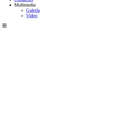
Multimedia
Galería
Video