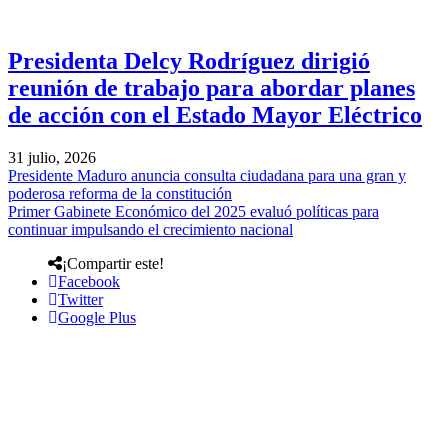
Presidenta Delcy Rodríguez dirigió
reunión de trabajo para abordar planes
de acción con el Estado Mayor Eléctrico
31 julio, 2026
Presidente Maduro anuncia consulta ciudadana para una gran y
poderosa reforma de la constitución
Primer Gabinete Económico del 2025 evaluó políticas para
continuar impulsando el crecimiento nacional
¡Compartir este!
Facebook
Twitter
Google Plus