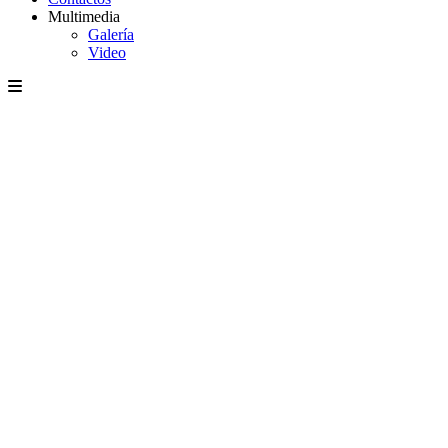
Multimedia
Galería
Video