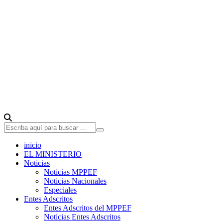
inicio
EL MINISTERIO
Noticias
Noticias MPPEF
Noticias Nacionales
Especiales
Entes Adscritos
Entes Adscritos del MPPEF
Noticias Entes Adscritos