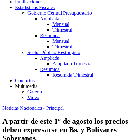
Publicaciones
Estadísticas Fiscales
Gobierno Central Presupuestario
Ampliada
Mensual
Trimestral
Resumida
Mensual
Trimestral
Sector Público Restringido
Ampliada
Ampliada Trimestral
Resumida
Resumida Trimestral
Contactos
Multimedia
Galería
Video
Noticias Nacionales
•
Principal
A partir de este 1° de agosto los precios
deben expresarse en Bs. y Bolívares
Soberanos