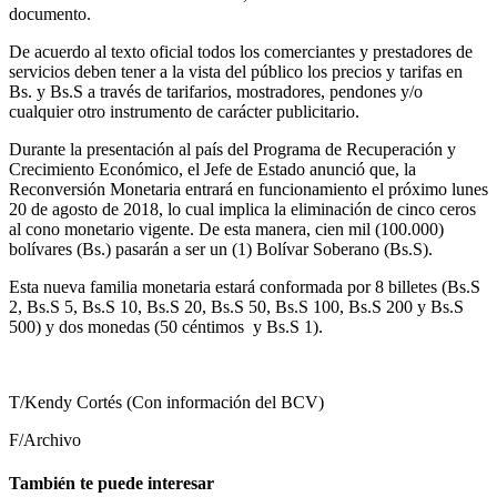
documento.
De acuerdo al texto oficial todos los comerciantes y prestadores de
servicios deben tener a la vista del público los precios y tarifas en
Bs. y Bs.S a través de tarifarios, mostradores, pendones y/o
cualquier otro instrumento de carácter publicitario.
Durante la presentación al país del Programa de Recuperación y
Crecimiento Económico, el Jefe de Estado anunció que, la
Reconversión Monetaria entrará en funcionamiento el próximo lunes
20 de agosto de 2018, lo cual implica la eliminación de cinco ceros
al cono monetario vigente. De esta manera, cien mil (100.000)
bolívares (Bs.) pasarán a ser un (1) Bolívar Soberano (Bs.S).
Esta nueva familia monetaria estará conformada por 8 billetes (Bs.S
2, Bs.S 5, Bs.S 10, Bs.S 20, Bs.S 50, Bs.S 100, Bs.S 200 y Bs.S
500) y dos monedas (50 céntimos y Bs.S 1).
T/Kendy Cortés (Con información del BCV)
F/Archivo
También te puede interesar