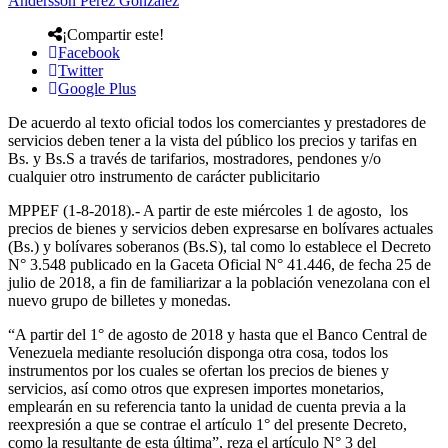
Andersson Perez Gonzalez
¡Compartir este!
Facebook
Twitter
Google Plus
De acuerdo al texto oficial todos los comerciantes y prestadores de
servicios deben tener a la vista del público los precios y tarifas en
Bs. y Bs.S a través de tarifarios, mostradores, pendones y/o
cualquier otro instrumento de carácter publicitario
MPPEF (1-8-2018).- A partir de este miércoles 1 de agosto, los
precios de bienes y servicios deben expresarse en bolívares actuales
(Bs.) y bolívares soberanos (Bs.S), tal como lo establece el Decreto
N° 3.548 publicado en la Gaceta Oficial N° 41.446, de fecha 25 de
julio de 2018, a fin de familiarizar a la población venezolana con el
nuevo grupo de billetes y monedas.
“A partir del 1° de agosto de 2018 y hasta que el Banco Central de
Venezuela mediante resolución disponga otra cosa, todos los
instrumentos por los cuales se ofertan los precios de bienes y
servicios, así como otros que expresen importes monetarios,
emplearán en su referencia tanto la unidad de cuenta previa a la
reexpresión a que se contrae el artículo 1° del presente Decreto,
como la resultante de esta última”, reza el artículo N° 3 del