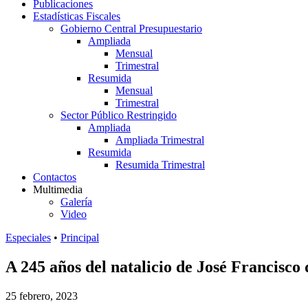
Publicaciones
Estadísticas Fiscales
Gobierno Central Presupuestario
Ampliada
Mensual
Trimestral
Resumida
Mensual
Trimestral
Sector Público Restringido
Ampliada
Ampliada Trimestral
Resumida
Resumida Trimestral
Contactos
Multimedia
Galería
Video
Especiales
•
Principal
A 245 años del natalicio de José Francisco
25 febrero, 2023