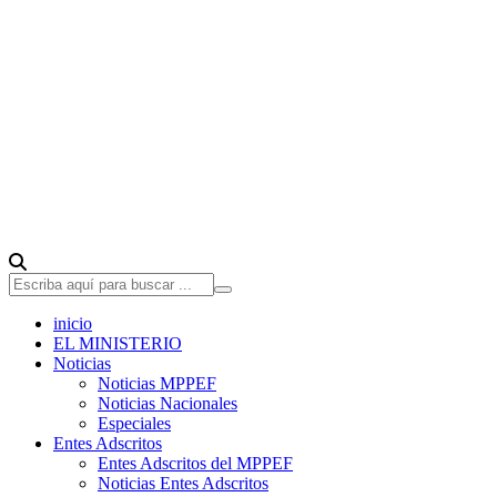
inicio
EL MINISTERIO
Noticias
Noticias MPPEF
Noticias Nacionales
Especiales
Entes Adscritos
Entes Adscritos del MPPEF
Noticias Entes Adscritos