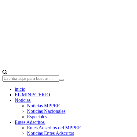
inicio
EL MINISTERIO
Noticias
Noticias MPPEF
Noticias Nacionales
Especiales
Entes Adscritos
Entes Adscritos del MPPEF
Noticias Entes Adscritos