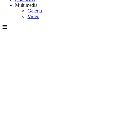
Multimedia
Galería
Video