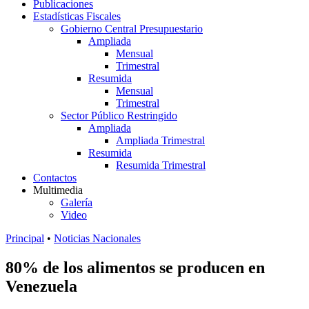
Publicaciones
Estadísticas Fiscales
Gobierno Central Presupuestario
Ampliada
Mensual
Trimestral
Resumida
Mensual
Trimestral
Sector Público Restringido
Ampliada
Ampliada Trimestral
Resumida
Resumida Trimestral
Contactos
Multimedia
Galería
Video
Principal
•
Noticias Nacionales
80% de los alimentos se producen en
Venezuela