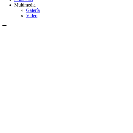
Multimedia
Galería
Video