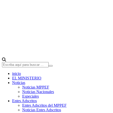
inicio
EL MINISTERIO
Noticias
Noticias MPPEF
Noticias Nacionales
Especiales
Entes Adscritos
Entes Adscritos del MPPEF
Noticias Entes Adscritos