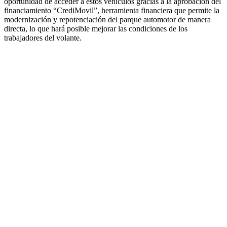
oportunidad de acceder a estos vehículos gracias a la aprobación del
financiamiento “CrediMovil”, herramienta financiera que permite la
modernización y repotenciación del parque automotor de manera
directa, lo que hará posible mejorar las condiciones de los
trabajadores del volante.