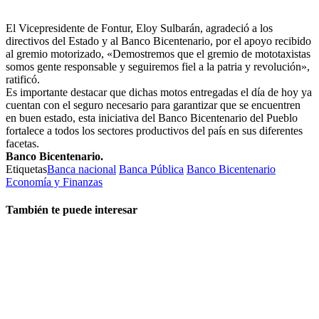
El Vicepresidente de Fontur, Eloy Sulbarán, agradeció a los
directivos del Estado y al Banco Bicentenario, por el apoyo recibido
al gremio motorizado, «Demostremos que el gremio de mototaxistas
somos gente responsable y seguiremos fiel a la patria y revolución»,
ratificó.
Es importante destacar que dichas motos entregadas el día de hoy ya
cuentan con el seguro necesario para garantizar que se encuentren
en buen estado, esta iniciativa del Banco Bicentenario del Pueblo
fortalece a todos los sectores productivos del país en sus diferentes
facetas.
Banco Bicentenario.
Etiquetas
Banca nacional
Banca Pública
Banco Bicentenario
Economía y Finanzas
También te puede interesar