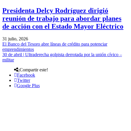
Presidenta Delcy Rodríguez dirigió
reunión de trabajo para abordar planes
de acción con el Estado Mayor Eléctrico
31 julio, 2026
El Banco del Tesoro abre líneas de crédito para potenciar
emprendimientos
30 de abril | Ultraderecha golpista derrotada por la unión cívico –
militar
¡Compartir este!
Facebook
Twitter
Google Plus