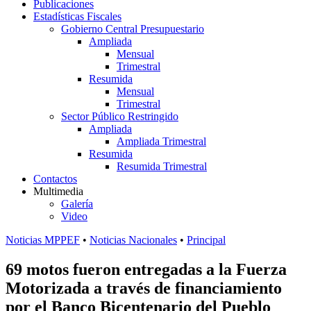
Publicaciones
Estadísticas Fiscales
Gobierno Central Presupuestario
Ampliada
Mensual
Trimestral
Resumida
Mensual
Trimestral
Sector Público Restringido
Ampliada
Ampliada Trimestral
Resumida
Resumida Trimestral
Contactos
Multimedia
Galería
Video
Noticias MPPEF
•
Noticias Nacionales
•
Principal
69 motos fueron entregadas a la Fuerza
Motorizada a través de financiamiento
por el Banco Bicentenario del Pueblo