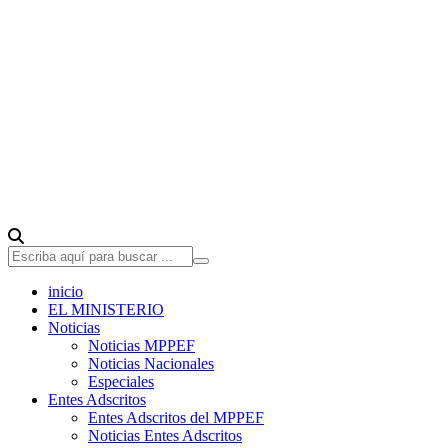
inicio
EL MINISTERIO
Noticias
Noticias MPPEF
Noticias Nacionales
Especiales
Entes Adscritos
Entes Adscritos del MPPEF
Noticias Entes Adscritos