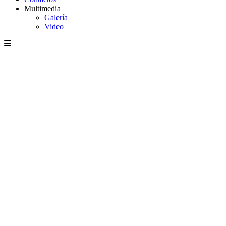
Multimedia
Galería
Video