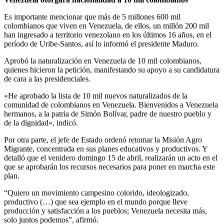
Es importante mencionar que más de 5 millones 600 mil
colombianos que viven en Venezuela, de ellos, un millón 200 mil
han ingresado a territorio venezolano en los últimos 16 años, en el
período de Uribe-Santos, así lo informó el presidente Maduro.
Aprobó la naturalización en Venezuela de 10 mil colombianos,
quienes hicieron la petición, manifestando su apoyo a su candidatura
de cara a las presidenciales.
«He aprobado la lista de 10 mil nuevos naturalizados de la
comunidad de colombianos en Venezuela. Bienvenidos a Venezuela
hermanos, a la patria de Simón Bolívar, padre de nuestro pueblo y
de la dignidad», indicó.
Por otra parte, el jefe de Estado ordenó retomar la Misión Agro
Migrante, concentrada en sus planes educativos y productivos. Y
detalló que el venidero domingo 15 de abril, realizarán un acto en el
que se aprobarán los recursos necesarios para poner en marcha este
plan.
“Quiero un movimiento campesino colorido, ideologizado,
productivo (…) que sea ejemplo en el mundo porque lleve
producción y satisfacción a los pueblos; Venezuela necesita más,
solo juntos podemos”, afirmó.