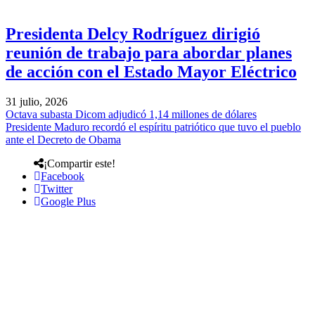
Presidenta Delcy Rodríguez dirigió
reunión de trabajo para abordar planes
de acción con el Estado Mayor Eléctrico
31 julio, 2026
Octava subasta Dicom adjudicó 1,14 millones de dólares
Presidente Maduro recordó el espíritu patriótico que tuvo el pueblo
ante el Decreto de Obama
¡Compartir este!
Facebook
Twitter
Google Plus