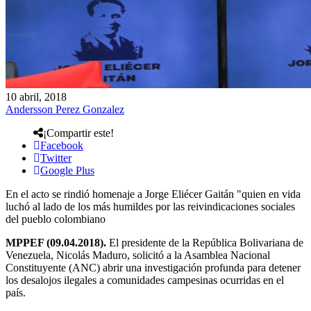
10 abril, 2018
Andersson Perez Gonzalez
¡Compartir este!
Facebook
Twitter
Google Plus
En el acto se rindió homenaje a Jorge Eliécer Gaitán "quien en vida
luchó al lado de los más humildes por las reivindicaciones sociales
del pueblo colombiano
MPPEF (09.04.2018).
El presidente de la República Bolivariana de
Venezuela, Nicolás Maduro, solicitó a la Asamblea Nacional
Constituyente (ANC) abrir una investigación profunda para detener
los desalojos ilegales a comunidades campesinas ocurridas en el
país.