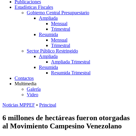
Publicaciones
Estadísticas Fiscales
Gobierno Central Presupuestario
Ampliada
Mensual
Trimestral
Resumida
Mensual
Trimestral
Sector Público Restringido
Ampliada
Ampliada Trimestral
Resumida
Resumida Trimestral
Contactos
Multimedia
Galería
Video
Noticias MPPEF
•
Principal
6 millones de hectáreas fueron otorgadas
al Movimiento Campesino Venezolano