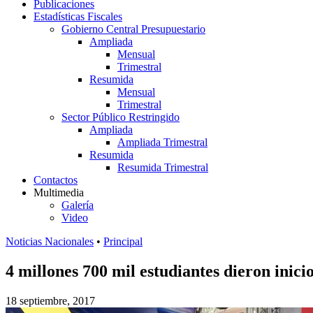
Publicaciones
Estadísticas Fiscales
Gobierno Central Presupuestario
Ampliada
Mensual
Trimestral
Resumida
Mensual
Trimestral
Sector Público Restringido
Ampliada
Ampliada Trimestral
Resumida
Resumida Trimestral
Contactos
Multimedia
Galería
Video
Noticias Nacionales
•
Principal
4 millones 700 mil estudiantes dieron inici
18 septiembre, 2017