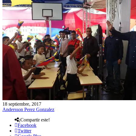
18 septiembre, 2017
Andersson Perez Gonzalez
¡Compartir este!
Facebook
Twitter