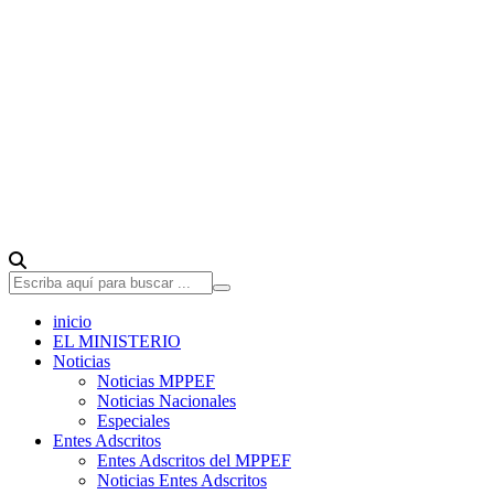
inicio
EL MINISTERIO
Noticias
Noticias MPPEF
Noticias Nacionales
Especiales
Entes Adscritos
Entes Adscritos del MPPEF
Noticias Entes Adscritos