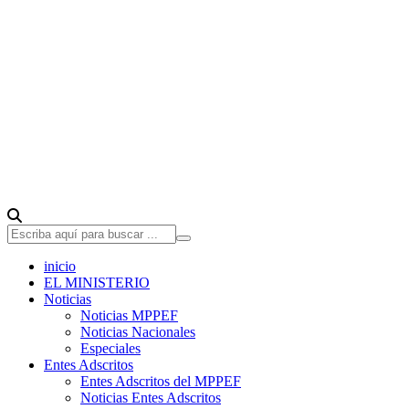
inicio
EL MINISTERIO
Noticias
Noticias MPPEF
Noticias Nacionales
Especiales
Entes Adscritos
Entes Adscritos del MPPEF
Noticias Entes Adscritos