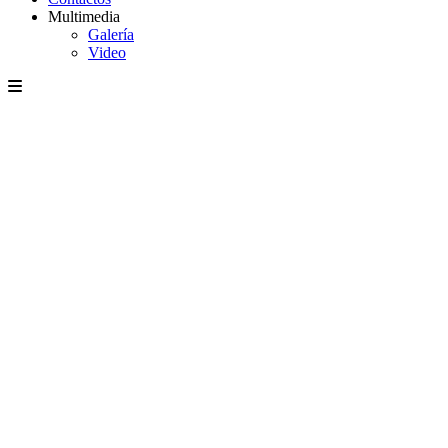
Multimedia
Galería
Video