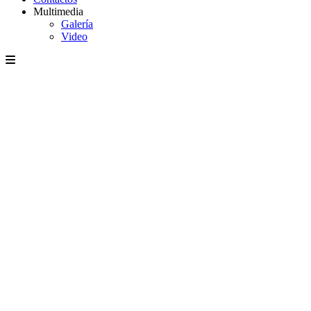
Multimedia
Galería
Video