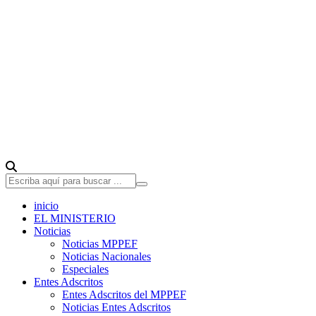
inicio
EL MINISTERIO
Noticias
Noticias MPPEF
Noticias Nacionales
Especiales
Entes Adscritos
Entes Adscritos del MPPEF
Noticias Entes Adscritos