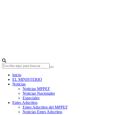
inicio
EL MINISTERIO
Noticias
Noticias MPPEF
Noticias Nacionales
Especiales
Entes Adscritos
Entes Adscritos del MPPEF
Noticias Entes Adscritos