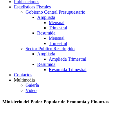
Publicaciones
Estadísticas Fiscales
Gobierno Central Presupuestario
Ampliada
Mensual
Trimestral
Resumida
Mensual
Trimestral
Sector Público Restringido
Ampliada
Ampliada Trimestral
Resumida
Resumida Trimestral
Contactos
Multimedia
Galería
Video
Ministerio del Poder Popular de Economía y Finanzas