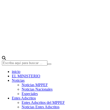
inicio
EL MINISTERIO
Noticias
Noticias MPPEF
Noticias Nacionales
Especiales
Entes Adscritos
Entes Adscritos del MPPEF
Noticias Entes Adscritos