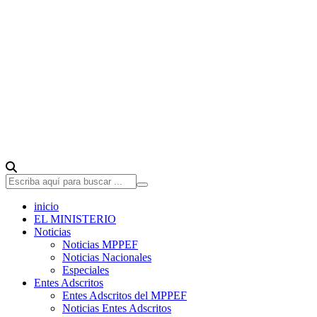
inicio
EL MINISTERIO
Noticias
Noticias MPPEF
Noticias Nacionales
Especiales
Entes Adscritos
Entes Adscritos del MPPEF
Noticias Entes Adscritos