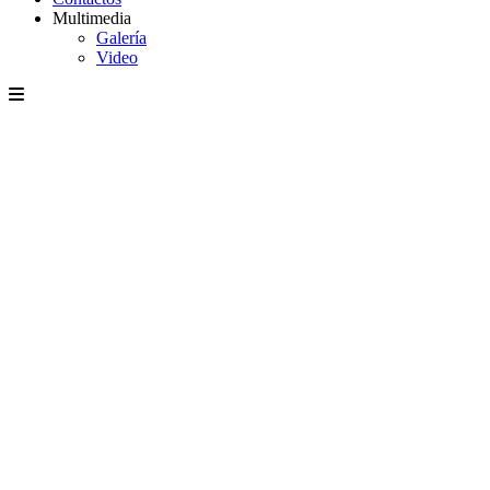
Multimedia
Galería
Video