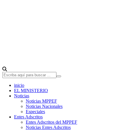
inicio
EL MINISTERIO
Noticias
Noticias MPPEF
Noticias Nacionales
Especiales
Entes Adscritos
Entes Adscritos del MPPEF
Noticias Entes Adscritos