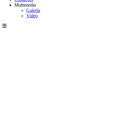
Multimedia
Galería
Video