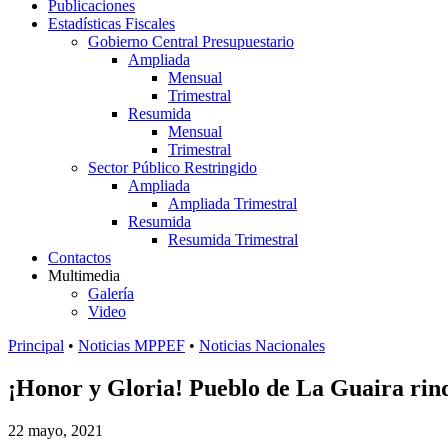
Publicaciones
Estadísticas Fiscales
Gobierno Central Presupuestario
Ampliada
Mensual
Trimestral
Resumida
Mensual
Trimestral
Sector Público Restringido
Ampliada
Ampliada Trimestral
Resumida
Resumida Trimestral
Contactos
Multimedia
Galería
Video
Principal
•
Noticias MPPEF
•
Noticias Nacionales
¡Honor y Gloria! Pueblo de La Guaira rin
22 mayo, 2021