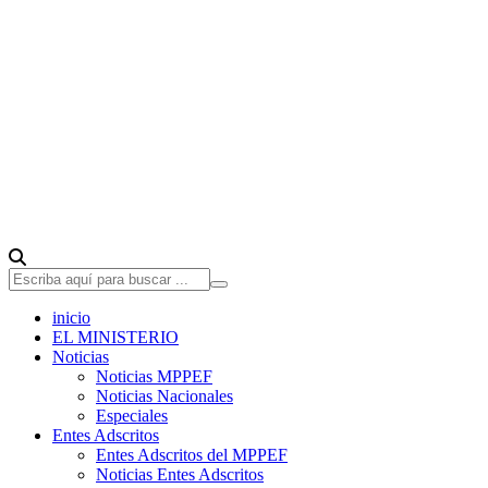
inicio
EL MINISTERIO
Noticias
Noticias MPPEF
Noticias Nacionales
Especiales
Entes Adscritos
Entes Adscritos del MPPEF
Noticias Entes Adscritos