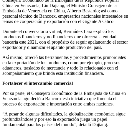
Consejero Económico de la Embajada de la República Popular
China en Venezuela, Liu Dajiang, el Ministro Consejero de la
Embajada de Venezuela en China, Alberto Bastardo; así como
personal técnico de Bancoex, empresarios nacionales interesados en
temas de cooperación y exportación con el Gigante Asiático.
Durante el conversatorio virtual, Bermúdez Lara explicó los
productos financieros y no financieros que ofrecerá la entidad
bancaria este 2021, con el propósito de seguir apalancando el sector
exportador y dinamizar el aparato productivo del país.
Así mismo, ofreció las herramientas y procedimientos primordiales
en la exportación de los productos, como por ejemplo, procesos
aduaneros, traslados de mercancía y todo lo relacionado con el
acompañamiento que brinda esta institución financiera.
Fortalecer el intercambio comercial
Por su parte, el Consejero Económico de la Embajada de China en
Venezuela agradeció a Bancoex esta iniciativa que fomenta el
proceso de exportación e importación entre ambas naciones.
“A pesar de algunas dificultades, la globalización económica sigue
profundizándose y por eso la exportación juega un papel
fundamental para los países del mundo”, detalló Dajiang.