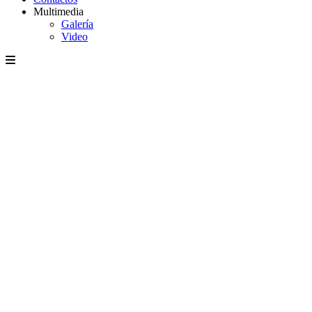
Multimedia
Galería
Video