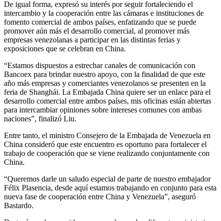
De igual forma, expresó su interés por seguir fortaleciendo el
intercambio y la cooperación entre las cámaras e instituciones de
fomento comercial de ambos países, enfatizando que se puede
promover aún más el desarrollo comercial, al promover más
empresas venezolanas a participar en las distintas ferias y
exposiciones que se celebran en China.
“Estamos dispuestos a estrechar canales de comunicación con
Bancoex para brindar nuestro apoyo, con la finalidad de que este
año más empresas y comerciantes venezolanos se presenten en la
feria de Shanghái. La Embajada China quiere ser un enlace para el
desarrollo comercial entre ambos países, mis oficinas están abiertas
para intercambiar opiniones sobre intereses comunes con ambas
naciones”, finalizó Liu.
Entre tanto, el ministro Consejero de la Embajada de Venezuela en
China consideró que este encuentro es oportuno para fortalecer el
trabajo de cooperación que se viene realizando conjuntamente con
China.
“Queremos darle un saludo especial de parte de nuestro embajador
Félix Plasencia, desde aquí estamos trabajando en conjunto para esta
nueva fase de cooperación entre China y Venezuela”, aseguró
Bastardo.