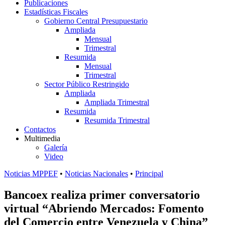
Publicaciones
Estadísticas Fiscales
Gobierno Central Presupuestario
Ampliada
Mensual
Trimestral
Resumida
Mensual
Trimestral
Sector Público Restringido
Ampliada
Ampliada Trimestral
Resumida
Resumida Trimestral
Contactos
Multimedia
Galería
Video
Noticias MPPEF
•
Noticias Nacionales
•
Principal
Bancoex realiza primer conversatorio
virtual “Abriendo Mercados: Fomento
del Comercio entre Venezuela y China”