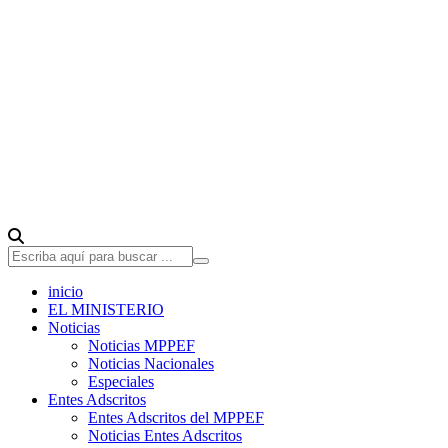
inicio
EL MINISTERIO
Noticias
Noticias MPPEF
Noticias Nacionales
Especiales
Entes Adscritos
Entes Adscritos del MPPEF
Noticias Entes Adscritos