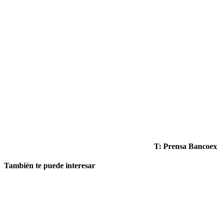
T: Pren
sa Bancoex
También te puede interesar