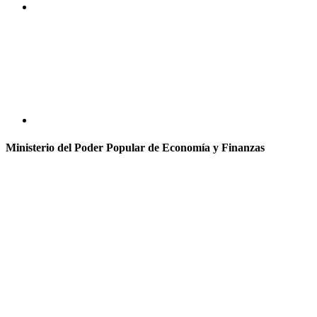
Ministerio del Poder Popular de Economía y Finanzas