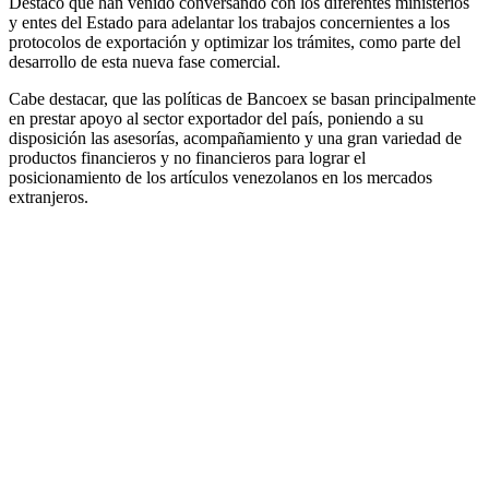
Destacó que han venido conversando con los diferentes ministerios
y entes del Estado para adelantar los trabajos concernientes a los
protocolos de exportación y optimizar los trámites, como parte del
desarrollo de esta nueva fase comercial.
Cabe destacar, que las políticas de Bancoex se basan principalmente
en prestar apoyo al sector exportador del país, poniendo a su
disposición las asesorías, acompañamiento y una gran variedad de
productos financieros y no financieros para lograr el
posicionamiento de los artículos venezolanos en los mercados
extranjeros.