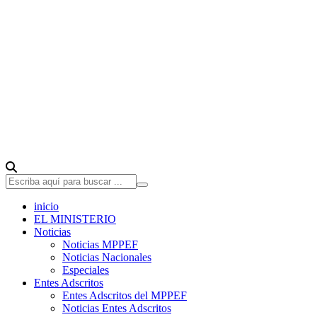
inicio
EL MINISTERIO
Noticias
Noticias MPPEF
Noticias Nacionales
Especiales
Entes Adscritos
Entes Adscritos del MPPEF
Noticias Entes Adscritos