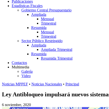
Publicaciones
Estadísticas Fiscales
Gobierno Central Presupuestario
Ampliada
Mensual
Trimestral
Resumida
Mensual
Trimestral
Sector Público Restringido
Ampliada
Ampliada Trimestral
Resumida
Resumida Trimestral
Contactos
Multimedia
Galería
Video
Noticias MPPEF
•
Noticias Nacionales
•
Principal
Ley Antibloqueo impulsará nuevos sistemas
6 noviembre, 2020