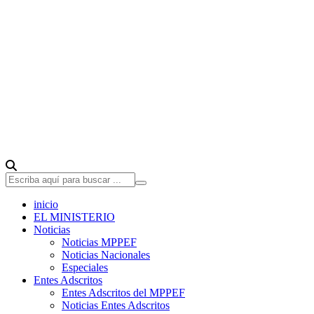
inicio
EL MINISTERIO
Noticias
Noticias MPPEF
Noticias Nacionales
Especiales
Entes Adscritos
Entes Adscritos del MPPEF
Noticias Entes Adscritos