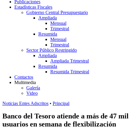
Publicaciones
Estadísticas Fiscales
Gobierno Central Presupuestario
Ampliada
Mensual
Trimestral
Resumida
Mensual
Trimestral
Sector Público Restringido
Ampliada
Ampliada Trimestral
Resumida
Resumida Trimestral
Contactos
Multimedia
Galería
Video
Noticias Entes Adscritos
•
Principal
Banco del Tesoro atiende a más de 47 mil
usuarios en semana de flexibilización