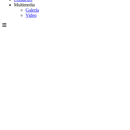
Multimedia
Galería
Video